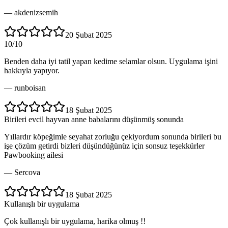
—
akdenizsemih
20 Şubat 2025
10/10
Benden daha iyi tatil yapan kedime selamlar olsun. Uygulama işini
hakkıyla yapıyor.
—
runboisan
18 Şubat 2025
Birileri evcil hayvan anne babalarını düşünmüş sonunda
Yıllardır köpeğimle seyahat zorluğu çekiyordum sonunda birileri bu
işe çözüm getirdi bizleri düşündüğünüz için sonsuz teşekkürler
Pawbooking ailesi
—
Sercova
18 Şubat 2025
Kullanışlı bir uygulama
Çok kullanışlı bir uygulama, harika olmuş !!