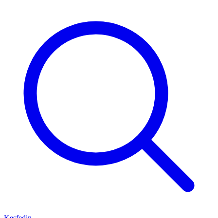
Keşfedin