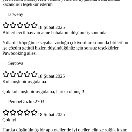
kazandırdı teşekkür ederim
—
larweny
18 Şubat 2025
Birileri evcil hayvan anne babalarını düşünmüş sonunda
Yıllardır köpeğimle seyahat zorluğu çekiyordum sonunda birileri bu
işe çözüm getirdi bizleri düşündüğünüz için sonsuz teşekkürler
Pawbooking ailesi
—
Sercova
18 Şubat 2025
Kullanışlı bir uygulama
Çok kullanışlı bir uygulama, harika olmuş !!
—
PembeGozluk2703
18 Şubat 2025
Çok iyi
Harika düşünülmüş bir app oteller de iyi oteller. elinize sağlık kızım