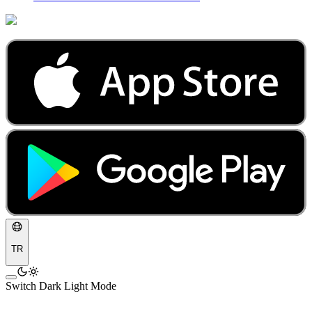
TR
Switch Dark Light Mode