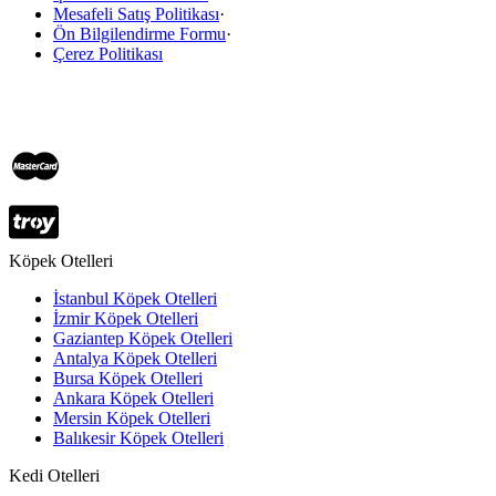
Mesafeli Satış Politikası
·
Ön Bilgilendirme Formu
·
Çerez Politikası
Köpek Otelleri
İstanbul Köpek Otelleri
İzmir Köpek Otelleri
Gaziantep Köpek Otelleri
Antalya Köpek Otelleri
Bursa Köpek Otelleri
Ankara Köpek Otelleri
Mersin Köpek Otelleri
Balıkesir Köpek Otelleri
Kedi Otelleri