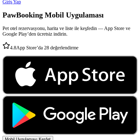
Giriş Yap
PawBooking
Mobil Uygulaması
Pet otel rezervasyonu, harita ve liste ile keşfedin — App Store ve
Google Play’den ücretsiz indirin.
4.8
App Store’da 28 değerlendirme
Mobil Uygulamayı Keşfet