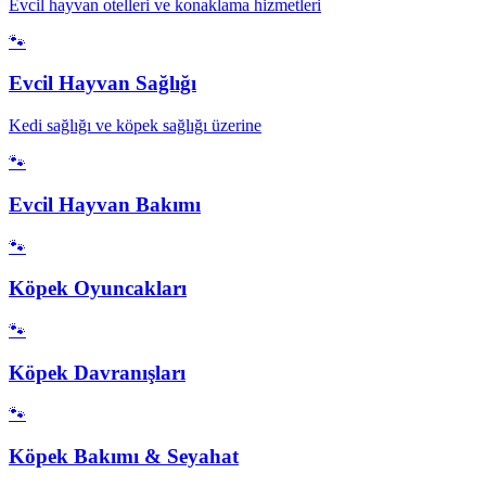
Evcil hayvan otelleri ve konaklama hizmetleri
🐾
Evcil Hayvan Sağlığı
Kedi sağlığı ve köpek sağlığı üzerine
🐾
Evcil Hayvan Bakımı
🐾
Köpek Oyuncakları
🐾
Köpek Davranışları
🐾
Köpek Bakımı & Seyahat