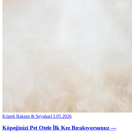
Köpek Bakımı & Seyahat
13.05.2026
Köpeğinizi Pet Otele İlk Kez Bırakıyorsunuz —