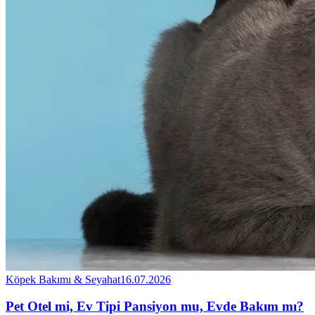
Köpek Bakımı & Seyahat
16.07.2026
Pet Otel mi, Ev Tipi Pansiyon mu, Evde Bakım mı?