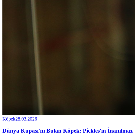
Köpek
28.03.2026
Dünya Kupası'nı Bulan Köpek: Pickles'ın İnanılmaz