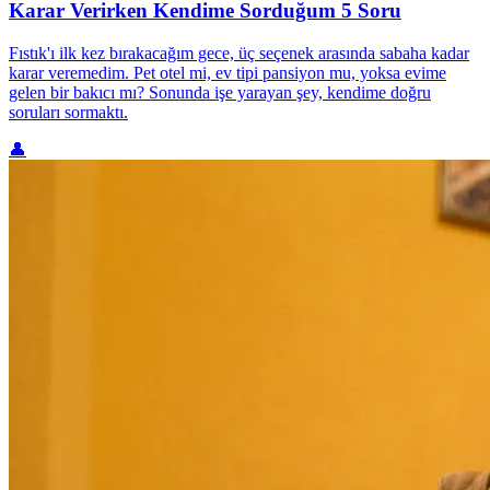
Karar Verirken Kendime Sorduğum 5 Soru
Fıstık'ı ilk kez bırakacağım gece, üç seçenek arasında sabaha kadar
karar veremedim. Pet otel mi, ev tipi pansiyon mu, yoksa evime
gelen bir bakıcı mı? Sonunda işe yarayan şey, kendime doğru
soruları sormaktı.
👤