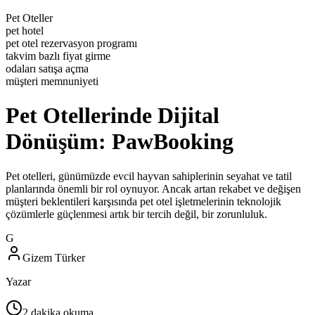
Pet Oteller
pet hotel
pet otel rezervasyon programı
takvim bazlı fiyat girme
odaları satışa açma
müşteri memnuniyeti
Pet Otellerinde Dijital
Dönüşüm: PawBooking
Pet otelleri, günümüzde evcil hayvan sahiplerinin seyahat ve tatil
planlarında önemli bir rol oynuyor. Ancak artan rekabet ve değişen
müşteri beklentileri karşısında pet otel işletmelerinin teknolojik
çözümlerle güçlenmesi artık bir tercih değil, bir zorunluluk.
G
Gizem Türker
Yazar
2
dakika okuma