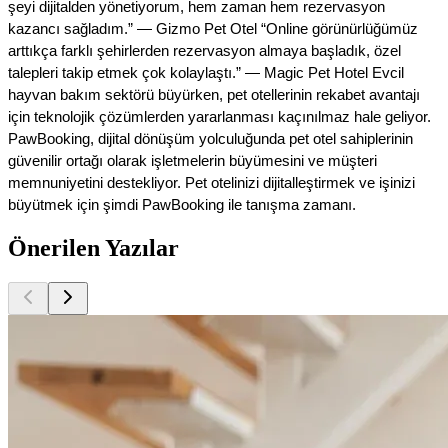
şeyi dijitalden yönetiyorum, hem zaman hem rezervasyon
kazancı sağladım.” — Gizmo Pet Otel “Online görünürlüğümüz
arttıkça farklı şehirlerden rezervasyon almaya başladık, özel
talepleri takip etmek çok kolaylaştı.” — Magic Pet Hotel Evcil
hayvan bakım sektörü büyürken, pet otellerinin rekabet avantajı
için teknolojik çözümlerden yararlanması kaçınılmaz hale geliyor.
PawBooking, dijital dönüşüm yolculuğunda pet otel sahiplerinin
güvenilir ortağı olarak işletmelerin büyümesini ve müşteri
memnuniyetini destekliyor. Pet otelinizi dijitalleştirmek ve işinizi
büyütmek için şimdi PawBooking ile tanışma zamanı.
Önerilen Yazılar