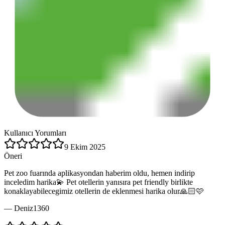
Kullanıcı Yorumları
9 Ekim 2025
Öneri
Pet zoo fuarında aplikasyondan haberim oldu, hemen indirip
inceledim harika💫 Pet otellerin yanısıra pet friendly birlikte
konaklayabilecegimiz otellerin de eklenmesi harika olur🙏🏻🩷
—
Deniz1360