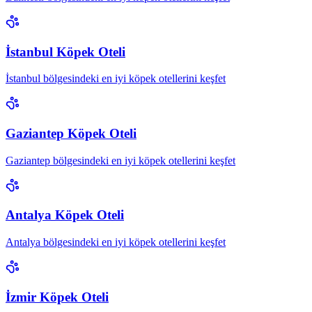
İstanbul Köpek Oteli
İstanbul bölgesindeki en iyi köpek otellerini keşfet
Gaziantep Köpek Oteli
Gaziantep bölgesindeki en iyi köpek otellerini keşfet
Antalya Köpek Oteli
Antalya bölgesindeki en iyi köpek otellerini keşfet
İzmir Köpek Oteli