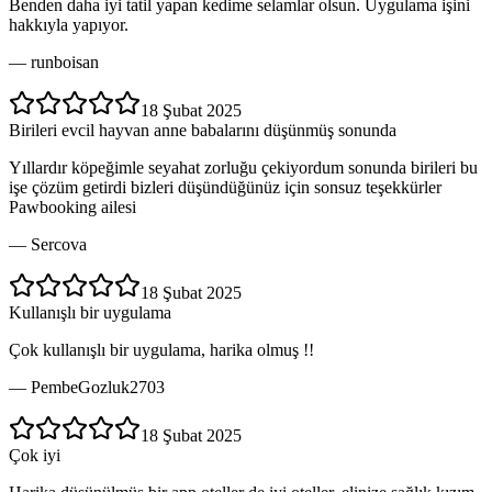
Benden daha iyi tatil yapan kedime selamlar olsun. Uygulama işini
hakkıyla yapıyor.
—
runboisan
18 Şubat 2025
Birileri evcil hayvan anne babalarını düşünmüş sonunda
Yıllardır köpeğimle seyahat zorluğu çekiyordum sonunda birileri bu
işe çözüm getirdi bizleri düşündüğünüz için sonsuz teşekkürler
Pawbooking ailesi
—
Sercova
18 Şubat 2025
Kullanışlı bir uygulama
Çok kullanışlı bir uygulama, harika olmuş !!
—
PembeGozluk2703
18 Şubat 2025
Çok iyi