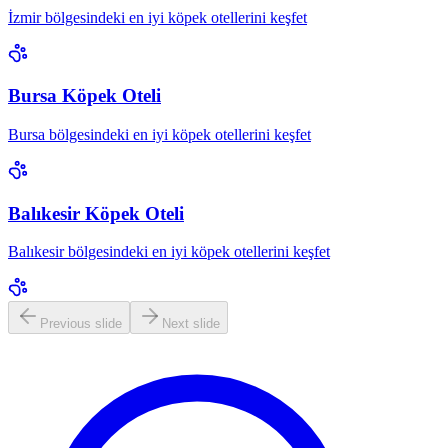
İzmir bölgesindeki en iyi köpek otellerini keşfet
Bursa Köpek Oteli
Bursa bölgesindeki en iyi köpek otellerini keşfet
Balıkesir Köpek Oteli
Balıkesir bölgesindeki en iyi köpek otellerini keşfet
Previous slide
Next slide