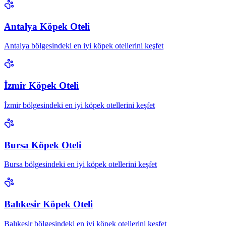
Antalya Köpek Oteli
Antalya bölgesindeki en iyi köpek otellerini keşfet
İzmir Köpek Oteli
İzmir bölgesindeki en iyi köpek otellerini keşfet
Bursa Köpek Oteli
Bursa bölgesindeki en iyi köpek otellerini keşfet
Balıkesir Köpek Oteli
Balıkesir bölgesindeki en iyi köpek otellerini keşfet