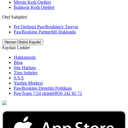
Mersin Kedi Otelleri
Balıkesir Kedi Otelleri
Otel Sahipleri
Pet Otelinizi PawBooking'e Taşıyın
PawBooking Partnerliği Hakkında
Hemen Otelini Kaydet
Faydalı Linkler
Hakkımızda
Blog
Site Haritası
Tüm Şehirler
S.S.S
Yardım Merkezi
PawBooking Denetim Politikası
PawTeam 7/24 sizinle
0850 242 82 72