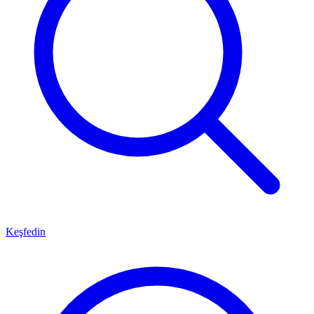
Keşfedin