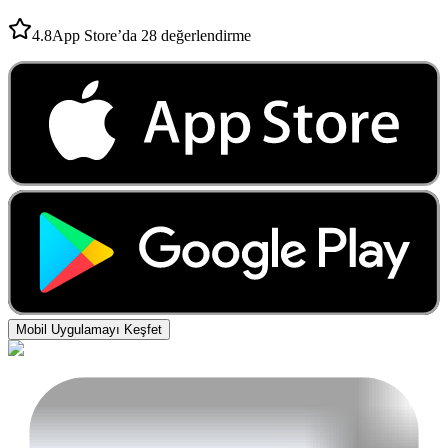
4.8
App Store’da 28 değerlendirme
Mobil Uygulamayı Keşfet