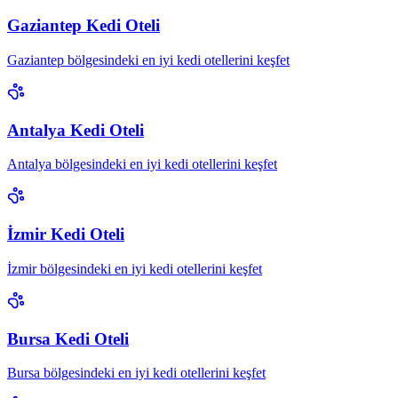
Gaziantep Kedi Oteli
Gaziantep bölgesindeki en iyi kedi otellerini keşfet
Antalya Kedi Oteli
Antalya bölgesindeki en iyi kedi otellerini keşfet
İzmir Kedi Oteli
İzmir bölgesindeki en iyi kedi otellerini keşfet
Bursa Kedi Oteli
Bursa bölgesindeki en iyi kedi otellerini keşfet