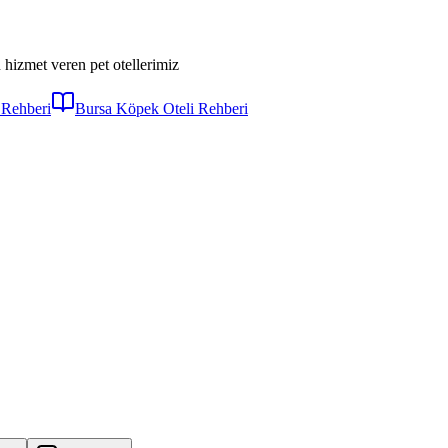
 hizmet veren pet otellerimiz
 Rehberi
Bursa Köpek Oteli Rehberi