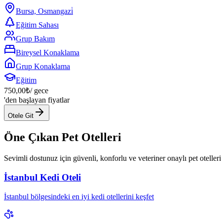
Bursa, Osmangazi̇
Eğitim Sahası
Grup Bakım
Bireysel Konaklama
Grup Konaklama
Eğitim
750,00
₺
/ gece
'den başlayan fiyatlar
Otele Git
Öne Çıkan Pet Otelleri
Sevimli dostunuz için güvenli, konforlu ve veteriner onaylı pet oteller
İstanbul Kedi Oteli
İstanbul bölgesindeki en iyi kedi otellerini keşfet