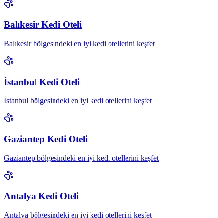
Balıkesir Kedi Oteli
Balıkesir bölgesindeki en iyi kedi otellerini keşfet
İstanbul Kedi Oteli
İstanbul bölgesindeki en iyi kedi otellerini keşfet
Gaziantep Kedi Oteli
Gaziantep bölgesindeki en iyi kedi otellerini keşfet
Antalya Kedi Oteli
Antalya bölgesindeki en iyi kedi otellerini keşfet