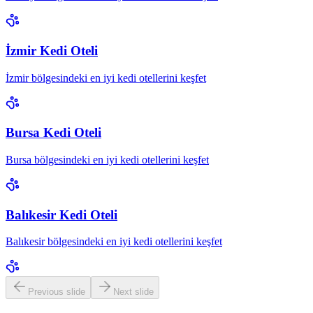
İzmir Kedi Oteli
İzmir bölgesindeki en iyi kedi otellerini keşfet
Bursa Kedi Oteli
Bursa bölgesindeki en iyi kedi otellerini keşfet
Balıkesir Kedi Oteli
Balıkesir bölgesindeki en iyi kedi otellerini keşfet
Previous slide
Next slide