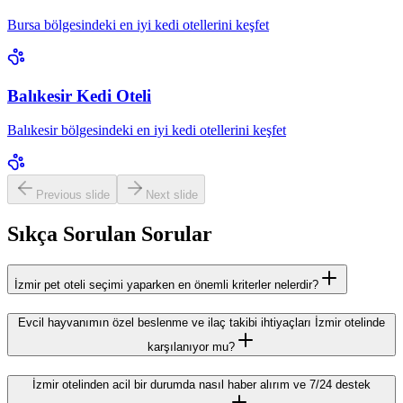
Bursa bölgesindeki en iyi kedi otellerini keşfet
Balıkesir Kedi Oteli
Balıkesir bölgesindeki en iyi kedi otellerini keşfet
Previous slide
Next slide
Sıkça Sorulan Sorular
İzmir pet oteli seçimi yaparken en önemli kriterler nelerdir?
Evcil hayvanımın özel beslenme ve ilaç takibi ihtiyaçları İzmir otelinde
karşılanıyor mu?
İzmir otelinden acil bir durumda nasıl haber alırım ve 7/24 destek