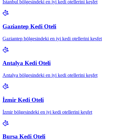
İstanbul bölgesindeki en iyi kedi otellerini keşfet
Gaziantep Kedi Oteli
Gaziantep bölgesindeki en iyi kedi otellerini keşfet
Antalya Kedi Oteli
Antalya bölgesindeki en iyi kedi otellerini keşfet
İzmir Kedi Oteli
İzmir bölgesindeki en iyi kedi otellerini keşfet
Bursa Kedi Oteli