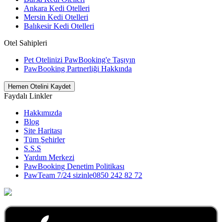
Ankara Kedi Otelleri
Mersin Kedi Otelleri
Balıkesir Kedi Otelleri
Otel Sahipleri
Pet Otelinizi PawBooking'e Taşıyın
PawBooking Partnerliği Hakkında
Hemen Otelini Kaydet
Faydalı Linkler
Hakkımızda
Blog
Site Haritası
Tüm Şehirler
S.S.S
Yardım Merkezi
PawBooking Denetim Politikası
PawTeam 7/24 sizinle
0850 242 82 72