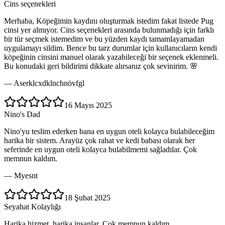
Cins seçenekleri
Merhaba, Köpeğimin kaydını oluşturmak istedim fakat listede Pug
cinsi yer almıyor. Cins seçenekleri arasında bulunmadığı için farklı
bir tür seçmek istemedim ve bu yüzden kaydı tamamlayamadan
uygulamayı sildim. Bence bu tarz durumlar için kullanıcıların kendi
köpeğinin cinsini manuel olarak yazabileceği bir seçenek eklenmeli.
Bu konudaki geri bildirimi dikkate alırsanız çok sevinirim. 🌸
—
Aserklcxdklnchnövfgl
16 Mayıs 2025
Nino's Dad
Nino'yu teslim ederken bana en uygun oteli kolayca bulabileceğim
harika bir sistem. Arayüz çok rahat ve kedi babası olarak her
seferinde en uygun oteli kolayca bulabilmemi sağladılar. Çok
memnun kaldım.
—
Myesnt
18 Şubat 2025
Seyahat Kolaylığı
Harika hizmet, harika insanlar. Çok memnun kaldım.