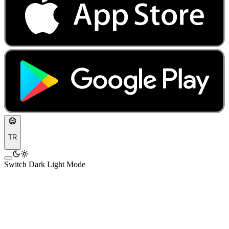
TR
Switch Dark Light Mode