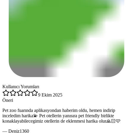
Kullanıcı Yorumları
9 Ekim 2025
Öneri
Pet zoo fuarında aplikasyondan haberim oldu, hemen indirip
inceledim harika💫 Pet otellerin yanısıra pet friendly birlikte
konaklayabilecegimiz otellerin de eklenmesi harika olur🙏🏻🩷
—
Deniz1360