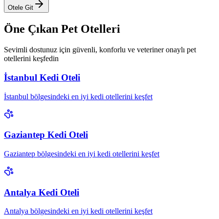
Otele Git
Öne Çıkan Pet Otelleri
Sevimli dostunuz için güvenli, konforlu ve veteriner onaylı pet
otellerini keşfedin
İstanbul Kedi Oteli
İstanbul bölgesindeki en iyi kedi otellerini keşfet
Gaziantep Kedi Oteli
Gaziantep bölgesindeki en iyi kedi otellerini keşfet
Antalya Kedi Oteli
Antalya bölgesindeki en iyi kedi otellerini keşfet