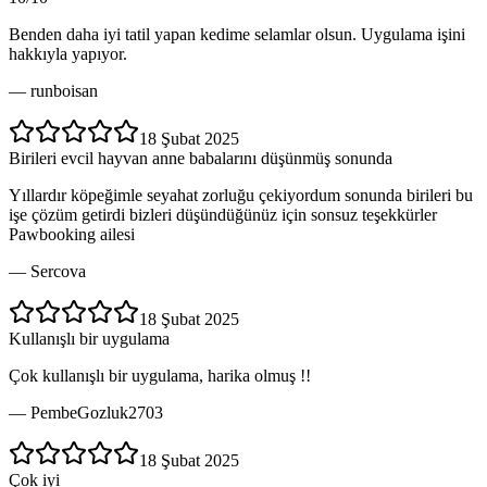
Benden daha iyi tatil yapan kedime selamlar olsun. Uygulama işini
hakkıyla yapıyor.
—
runboisan
18 Şubat 2025
Birileri evcil hayvan anne babalarını düşünmüş sonunda
Yıllardır köpeğimle seyahat zorluğu çekiyordum sonunda birileri bu
işe çözüm getirdi bizleri düşündüğünüz için sonsuz teşekkürler
Pawbooking ailesi
—
Sercova
18 Şubat 2025
Kullanışlı bir uygulama
Çok kullanışlı bir uygulama, harika olmuş !!
—
PembeGozluk2703
18 Şubat 2025
Çok iyi