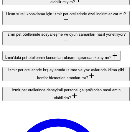
alabilir miyim?
Uzun süreli konaklama için İzmir pet otellerinde özel indirimler var mı?
İzmir pet otellerinde sosyalleşme ve oyun zamanları nasıl yönetiliyor?
İzmir'daki pet otellerinin konumları ulaşım açısından kolay mı?
İzmir pet otellerinde kış aylarında ısıtma ve yaz aylarında klima gibi
konfor hizmetleri standart mı?
İzmir pet otellerinde deneyimli personel çalıştığından nasıl emin
olabilirim?