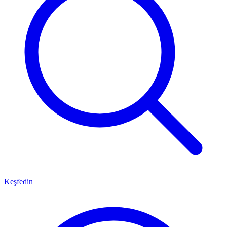
Keşfedin