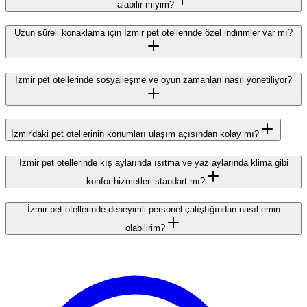
alabilir miyim?
Uzun süreli konaklama için İzmir pet otellerinde özel indirimler var mı?
İzmir pet otellerinde sosyalleşme ve oyun zamanları nasıl yönetiliyor?
İzmir'daki pet otellerinin konumları ulaşım açısından kolay mı?
İzmir pet otellerinde kış aylarında ısıtma ve yaz aylarında klima gibi
konfor hizmetleri standart mı?
İzmir pet otellerinde deneyimli personel çalıştığından nasıl emin
olabilirim?