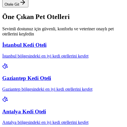
Otele Git
Öne Çıkan Pet Otelleri
Sevimli dostunuz için güvenli, konforlu ve veteriner onaylı pet
otellerini keşfedin
İstanbul Kedi Oteli
İstanbul bölgesindeki en iyi kedi otellerini keşfet
Gaziantep Kedi Oteli
Gaziantep bölgesindeki en iyi kedi otellerini keşfet
Antalya Kedi Oteli
Antalya bölgesindeki en iyi kedi otellerini keşfet