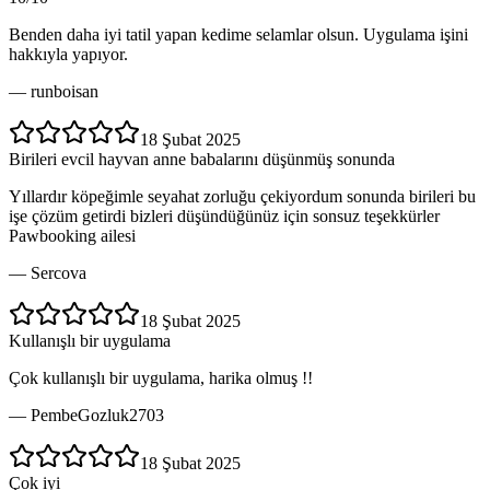
Benden daha iyi tatil yapan kedime selamlar olsun. Uygulama işini
hakkıyla yapıyor.
—
runboisan
18 Şubat 2025
Birileri evcil hayvan anne babalarını düşünmüş sonunda
Yıllardır köpeğimle seyahat zorluğu çekiyordum sonunda birileri bu
işe çözüm getirdi bizleri düşündüğünüz için sonsuz teşekkürler
Pawbooking ailesi
—
Sercova
18 Şubat 2025
Kullanışlı bir uygulama
Çok kullanışlı bir uygulama, harika olmuş !!
—
PembeGozluk2703
18 Şubat 2025
Çok iyi