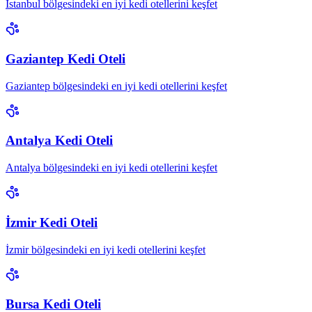
İstanbul bölgesindeki en iyi kedi otellerini keşfet
Gaziantep Kedi Oteli
Gaziantep bölgesindeki en iyi kedi otellerini keşfet
Antalya Kedi Oteli
Antalya bölgesindeki en iyi kedi otellerini keşfet
İzmir Kedi Oteli
İzmir bölgesindeki en iyi kedi otellerini keşfet
Bursa Kedi Oteli