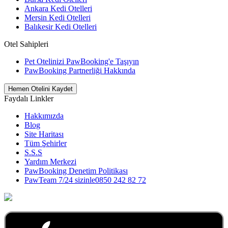
Ankara Kedi Otelleri
Mersin Kedi Otelleri
Balıkesir Kedi Otelleri
Otel Sahipleri
Pet Otelinizi PawBooking'e Taşıyın
PawBooking Partnerliği Hakkında
Hemen Otelini Kaydet
Faydalı Linkler
Hakkımızda
Blog
Site Haritası
Tüm Şehirler
S.S.S
Yardım Merkezi
PawBooking Denetim Politikası
PawTeam 7/24 sizinle
0850 242 82 72