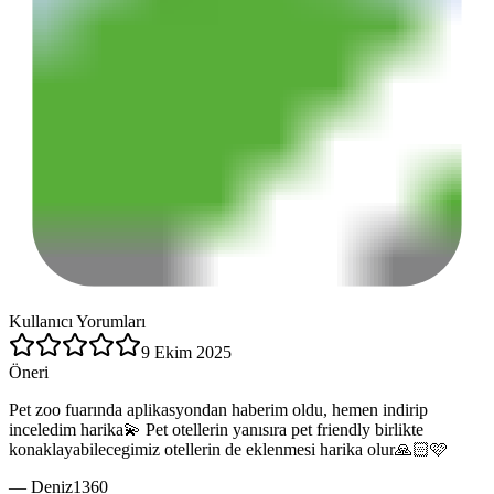
Kullanıcı Yorumları
9 Ekim 2025
Öneri
Pet zoo fuarında aplikasyondan haberim oldu, hemen indirip
inceledim harika💫 Pet otellerin yanısıra pet friendly birlikte
konaklayabilecegimiz otellerin de eklenmesi harika olur🙏🏻🩷
—
Deniz1360