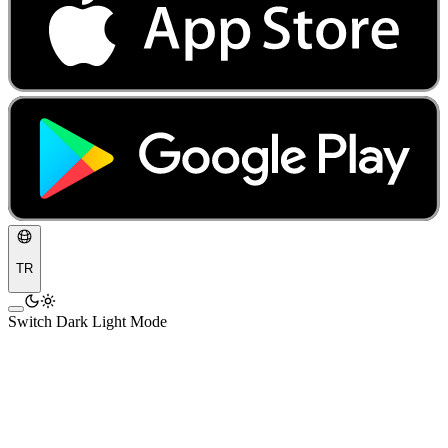
TR
Switch Dark Light Mode