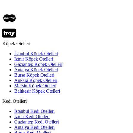
Köpek Otelleri
İstanbul Köpek Otelleri
İzmir Köpek Otelleri
Gaziantep Köpek Otelleri
Antalya Köpek Otelleri
Bursa Köpek Otelleri
Ankara Köpek Otelleri
Mersin Köpek Otelleri
Balıkesir Köpek Otelleri
Kedi Otelleri
İstanbul Kedi Otelleri
İzmir Kedi Otelleri
Gaziantep Kedi Otelleri
Antalya Kedi Otelleri
Bursa Kedi Otelleri