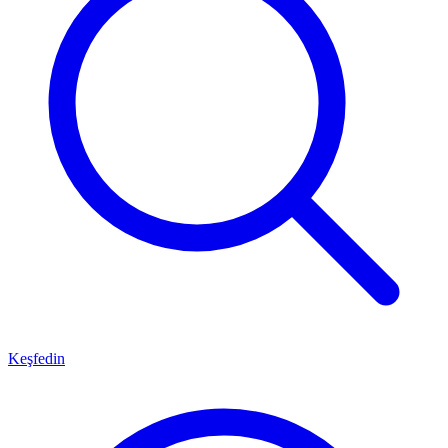
Keşfedin