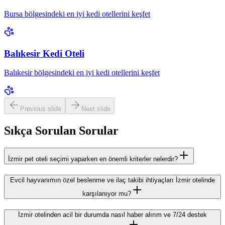
Bursa bölgesindeki en iyi kedi otellerini keşfet
Balıkesir Kedi Oteli
Balıkesir bölgesindeki en iyi kedi otellerini keşfet
Previous slide
Next slide
Sıkça Sorulan Sorular
İzmir pet oteli seçimi yaparken en önemli kriterler nelerdir?
Evcil hayvanımın özel beslenme ve ilaç takibi ihtiyaçları İzmir otelinde
karşılanıyor mu?
İzmir otelinden acil bir durumda nasıl haber alırım ve 7/24 destek