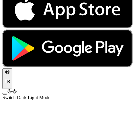
TR
Switch Dark Light Mode