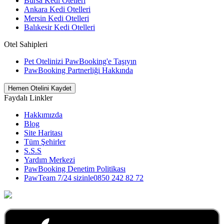
Bursa Kedi Otelleri
Ankara Kedi Otelleri
Mersin Kedi Otelleri
Balıkesir Kedi Otelleri
Otel Sahipleri
Pet Otelinizi PawBooking'e Taşıyın
PawBooking Partnerliği Hakkında
Hemen Otelini Kaydet
Faydalı Linkler
Hakkımızda
Blog
Site Haritası
Tüm Şehirler
S.S.S
Yardım Merkezi
PawBooking Denetim Politikası
PawTeam 7/24 sizinle
0850 242 82 72