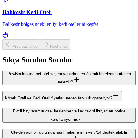
Balıkesir Kedi Oteli
Balıkesir bölgesindeki en iyi kedi otellerini keşfet
Previous slide
Next slide
Sıkça Sorulan Sorular
PawBooking'de pet otel seçimi yaparken en önemli filtreleme kriterleri
nelerdir?
Köpek Oteli ve Kedi Oteli fiyatları neden farklılık gösteriyor?
Evcil hayvanımın özel beslenme ve ilaç takibi ihtiyaçları otelde
karşılanıyor mu?
Otelden acil bir durumda nasıl haber alırım ve 7/24 destek alabilir