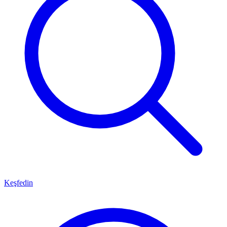
Keşfedin