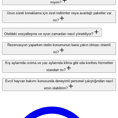
miyim?
Uzun süreli konaklama için özel indirimler veya avantajlı paketler var
mı?
Oteldeki sosyalleşme ve oyun zamanları nasıl yönetiliyor?
Rezervasyon yaparken otelin konumunun bana yakın olması önemli
mi?
Kış aylarında ısıtma ve yaz aylarında klima gibi oda konforu hizmetleri
standart mı?
Evcil hayvan bakımı konusunda deneyimli personel çalıştığından nasıl
emin olabilirim?