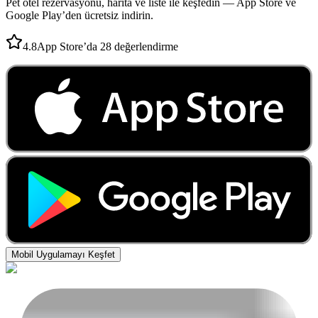
Pet otel rezervasyonu, harita ve liste ile keşfedin — App Store ve
Google Play’den ücretsiz indirin.
4.8
App Store’da 28 değerlendirme
Mobil Uygulamayı Keşfet