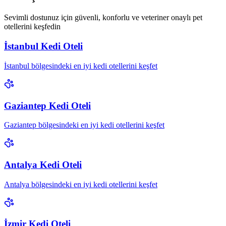
Sevimli dostunuz için güvenli, konforlu ve veteriner onaylı pet
otellerini keşfedin
İstanbul Kedi Oteli
İstanbul bölgesindeki en iyi kedi otellerini keşfet
Gaziantep Kedi Oteli
Gaziantep bölgesindeki en iyi kedi otellerini keşfet
Antalya Kedi Oteli
Antalya bölgesindeki en iyi kedi otellerini keşfet
İzmir Kedi Oteli