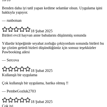
Benden daha iyi tatil yapan kedime selamlar olsun. Uygulama işini
hakkıyla yapıyor.
—
runboisan
18 Şubat 2025
Birileri evcil hayvan anne babalarını düşünmüş sonunda
Yıllardır köpeğimle seyahat zorluğu çekiyordum sonunda birileri bu
işe çözüm getirdi bizleri düşündüğünüz için sonsuz teşekkürler
Pawbooking ailesi
—
Sercova
18 Şubat 2025
Kullanışlı bir uygulama
Çok kullanışlı bir uygulama, harika olmuş !!
—
PembeGozluk2703
18 Şubat 2025
Çok iyi