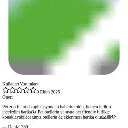
Kullanıcı Yorumları
9 Ekim 2025
Öneri
Pet zoo fuarında aplikasyondan haberim oldu, hemen indirip
inceledim harika💫 Pet otellerin yanısıra pet friendly birlikte
konaklayabilecegimiz otellerin de eklenmesi harika olur🙏🏻🩷
—
Deniz1360