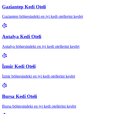
Gaziantep Kedi Oteli
Gaziantep bölgesindeki en iyi kedi otellerini keşfet
Antalya Kedi Oteli
Antalya bölgesindeki en iyi kedi otellerini keşfet
İzmir Kedi Oteli
İzmir bölgesindeki en iyi kedi otellerini keşfet
Bursa Kedi Oteli
Bursa bölgesindeki en iyi kedi otellerini keşfet