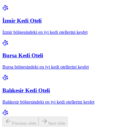
İzmir Kedi Oteli
İzmir bölgesindeki en iyi kedi otellerini keşfet
Bursa Kedi Oteli
Bursa bölgesindeki en iyi kedi otellerini keşfet
Balıkesir Kedi Oteli
Balıkesir bölgesindeki en iyi kedi otellerini keşfet
Previous slide
Next slide