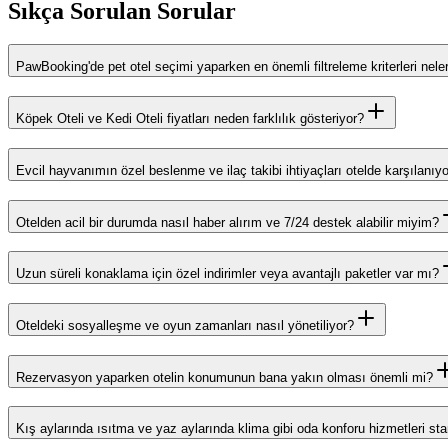
Sıkça Sorulan Sorular
PawBooking'de pet otel seçimi yaparken en önemli filtreleme kriterleri neler
Köpek Oteli ve Kedi Oteli fiyatları neden farklılık gösteriyor?
Evcil hayvanımın özel beslenme ve ilaç takibi ihtiyaçları otelde karşılanıy
Otelden acil bir durumda nasıl haber alırım ve 7/24 destek alabilir miyim?
Uzun süreli konaklama için özel indirimler veya avantajlı paketler var mı?
Oteldeki sosyalleşme ve oyun zamanları nasıl yönetiliyor?
Rezervasyon yaparken otelin konumunun bana yakın olması önemli mi?
Kış aylarında ısıtma ve yaz aylarında klima gibi oda konforu hizmetleri st