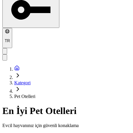
TR
Kategori
Pet Otelleri
En İyi
Pet Otelleri
Evcil hayvanınız için güvenli konaklama