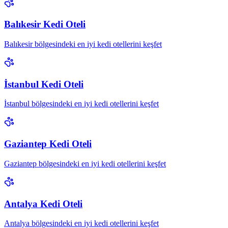
Balıkesir Kedi Oteli
Balıkesir bölgesindeki en iyi kedi otellerini keşfet
İstanbul Kedi Oteli
İstanbul bölgesindeki en iyi kedi otellerini keşfet
Gaziantep Kedi Oteli
Gaziantep bölgesindeki en iyi kedi otellerini keşfet
Antalya Kedi Oteli
Antalya bölgesindeki en iyi kedi otellerini keşfet