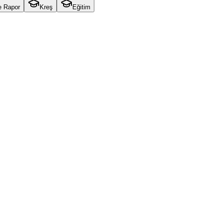
e Rapor
Kreş
Eğitim