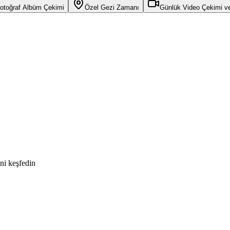
otoğraf Albüm Çekimi
Özel Gezi Zamanı
Günlük Video Çekimi v
ini keşfedin