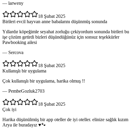
—
larweny
18 Şubat 2025
Birileri evcil hayvan anne babalarını düşünmüş sonunda
Yıllardır köpeğimle seyahat zorluğu çekiyordum sonunda birileri bu
işe çözüm getirdi bizleri düşündüğünüz için sonsuz teşekkürler
Pawbooking ailesi
—
Sercova
18 Şubat 2025
Kullanışlı bir uygulama
Çok kullanışlı bir uygulama, harika olmuş !!
—
PembeGozluk2703
18 Şubat 2025
Çok iyi
Harika düşünülmüş bir app oteller de iyi oteller. elinize sağlık kızım
Arya ile buradayız ♥️🐾