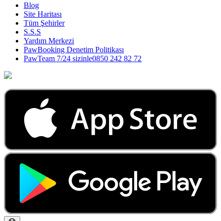
Blog
Site Haritası
Tüm Şehirler
S.S.S
Yardım Merkezi
PawBooking Denetim Politikası
PawTeam 7/24 sizinle
0850 242 82 72