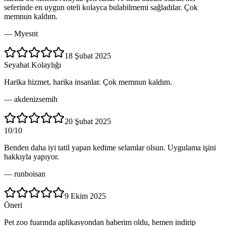
seferinde en uygun oteli kolayca bulabilmemi sağladılar. Çok
memnun kaldım.
—
Myesnt
18 Şubat 2025
Seyahat Kolaylığı
Harika hizmet, harika insanlar. Çok memnun kaldım.
—
akdenizsemih
20 Şubat 2025
10/10
Benden daha iyi tatil yapan kedime selamlar olsun. Uygulama işini
hakkıyla yapıyor.
—
runboisan
9 Ekim 2025
Öneri
Pet zoo fuarında aplikasyondan haberim oldu, hemen indirip