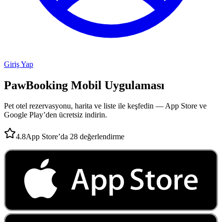
Giriş Yap
PawBooking
Mobil Uygulaması
Pet otel rezervasyonu, harita ve liste ile keşfedin — App Store ve
Google Play’den ücretsiz indirin.
4.8
App Store’da 28 değerlendirme