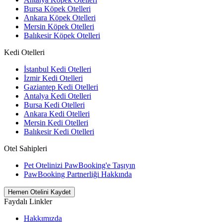
Bursa Köpek Otelleri
Ankara Köpek Otelleri
Mersin Köpek Otelleri
Balıkesir Köpek Otelleri
Kedi Otelleri
İstanbul Kedi Otelleri
İzmir Kedi Otelleri
Gaziantep Kedi Otelleri
Antalya Kedi Otelleri
Bursa Kedi Otelleri
Ankara Kedi Otelleri
Mersin Kedi Otelleri
Balıkesir Kedi Otelleri
Otel Sahipleri
Pet Otelinizi PawBooking'e Taşıyın
PawBooking Partnerliği Hakkında
Hemen Otelini Kaydet
Faydalı Linkler
Hakkımızda