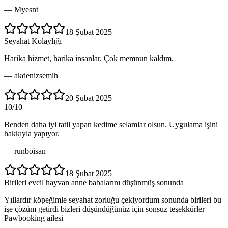
—
Myesnt
18 Şubat 2025
Seyahat Kolaylığı
Harika hizmet, harika insanlar. Çok memnun kaldım.
—
akdenizsemih
20 Şubat 2025
10/10
Benden daha iyi tatil yapan kedime selamlar olsun. Uygulama işini
hakkıyla yapıyor.
—
runboisan
18 Şubat 2025
Birileri evcil hayvan anne babalarını düşünmüş sonunda
Yıllardır köpeğimle seyahat zorluğu çekiyordum sonunda birileri bu
işe çözüm getirdi bizleri düşündüğünüz için sonsuz teşekkürler
Pawbooking ailesi