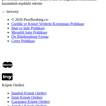
kazandırdı teşekkür ederim
—
larweny
© 2026 PawBooking.co
·
Gizlilik ve Kişisel Verilerin Korunması Politikası
·
İptal ve İade Politikası
·
Mesafeli Satış Politikası
·
Ön Bilgilendirme Formu
·
Çerez Politikası
Köpek Otelleri
İstanbul Köpek Otelleri
İzmir Köpek Otelleri
Gaziantep Köpek Otelleri
Antalya Köpek Otelleri