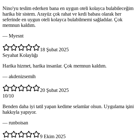
Nino'yu teslim ederken bana en uygun oteli kolayca bulabileceğim
harika bir sistem. Arayüz çok rahat ve kedi babası olarak her
seferinde en uygun oteli kolayca bulabilmemi sağladılar. Çok
memnun kaldım.
—
Myesnt
18 Şubat 2025
Seyahat Kolaylığı
Harika hizmet, harika insanlar. Çok memnun kaldım.
—
akdenizsemih
20 Şubat 2025
10/10
Benden daha iyi tatil yapan kedime selamlar olsun. Uygulama işini
hakkıyla yapıyor.
—
runboisan
9 Ekim 2025