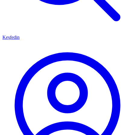
Keşfedin