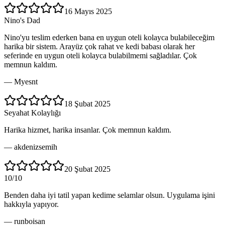
16 Mayıs 2025
Nino's Dad
Nino'yu teslim ederken bana en uygun oteli kolayca bulabileceğim
harika bir sistem. Arayüz çok rahat ve kedi babası olarak her
seferinde en uygun oteli kolayca bulabilmemi sağladılar. Çok
memnun kaldım.
—
Myesnt
18 Şubat 2025
Seyahat Kolaylığı
Harika hizmet, harika insanlar. Çok memnun kaldım.
—
akdenizsemih
20 Şubat 2025
10/10
Benden daha iyi tatil yapan kedime selamlar olsun. Uygulama işini
hakkıyla yapıyor.
—
runboisan