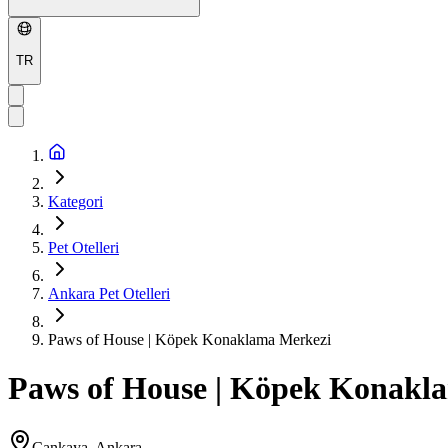
TR
Kategori
Pet Otelleri
Ankara Pet Otelleri
Paws of House | Köpek Konaklama Merkezi
Paws of House | Köpek Konakl
Çankaya, Ankara