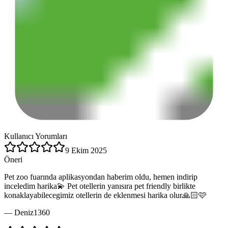
Kullanıcı Yorumları
9 Ekim 2025
Öneri
Pet zoo fuarında aplikasyondan haberim oldu, hemen indirip
inceledim harika💫 Pet otellerin yanısıra pet friendly birlikte
konaklayabilecegimiz otellerin de eklenmesi harika olur🙏🏻🩷
—
Deniz1360