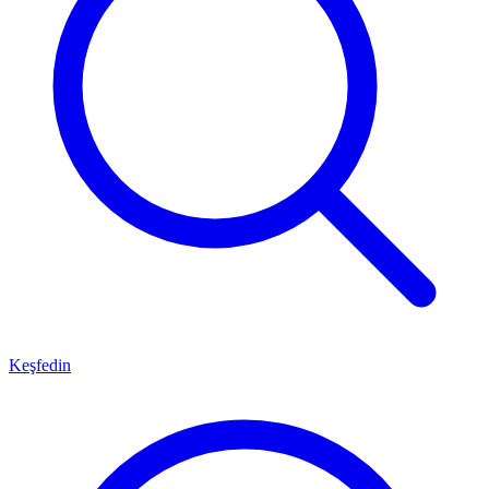
Keşfedin