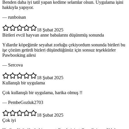
Benden daha iyi tatil yapan kedime selamlar olsun. Uygulama işini
hakkıyla yapıyor.
—
runboisan
18 Şubat 2025
Birileri evcil hayvan anne babalarını düşünmüş sonunda
Yıllardır köpeğimle seyahat zorluğu çekiyordum sonunda birileri bu
işe çözüm getirdi bizleri düşündüğünüz için sonsuz teşekkürler
Pawbooking ailesi
—
Sercova
18 Şubat 2025
Kullanışlı bir uygulama
Çok kullanışlı bir uygulama, harika olmuş !!
—
PembeGozluk2703
18 Şubat 2025
Çok iyi