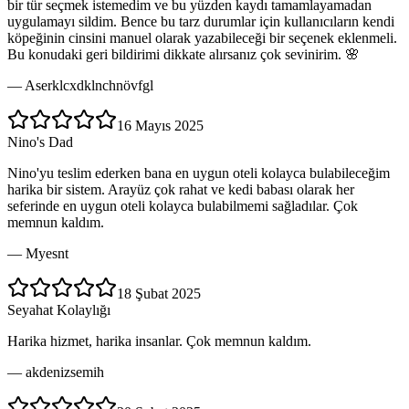
bir tür seçmek istemedim ve bu yüzden kaydı tamamlayamadan
uygulamayı sildim. Bence bu tarz durumlar için kullanıcıların kendi
köpeğinin cinsini manuel olarak yazabileceği bir seçenek eklenmeli.
Bu konudaki geri bildirimi dikkate alırsanız çok sevinirim. 🌸
—
Aserklcxdklnchnövfgl
16 Mayıs 2025
Nino's Dad
Nino'yu teslim ederken bana en uygun oteli kolayca bulabileceğim
harika bir sistem. Arayüz çok rahat ve kedi babası olarak her
seferinde en uygun oteli kolayca bulabilmemi sağladılar. Çok
memnun kaldım.
—
Myesnt
18 Şubat 2025
Seyahat Kolaylığı
Harika hizmet, harika insanlar. Çok memnun kaldım.
—
akdenizsemih