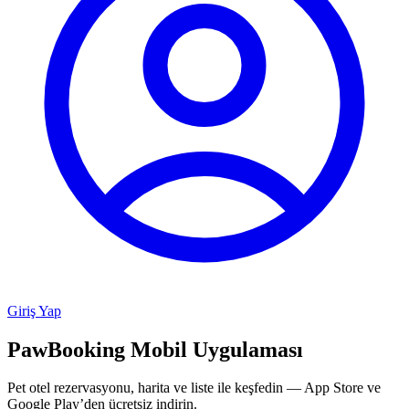
Giriş Yap
PawBooking
Mobil Uygulaması
Pet otel rezervasyonu, harita ve liste ile keşfedin — App Store ve
Google Play’den ücretsiz indirin.