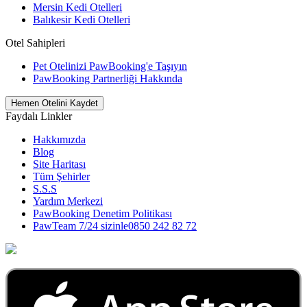
Mersin Kedi Otelleri
Balıkesir Kedi Otelleri
Otel Sahipleri
Pet Otelinizi PawBooking'e Taşıyın
PawBooking Partnerliği Hakkında
Hemen Otelini Kaydet
Faydalı Linkler
Hakkımızda
Blog
Site Haritası
Tüm Şehirler
S.S.S
Yardım Merkezi
PawBooking Denetim Politikası
PawTeam 7/24 sizinle
0850 242 82 72