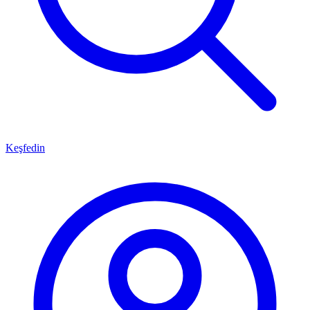
Keşfedin