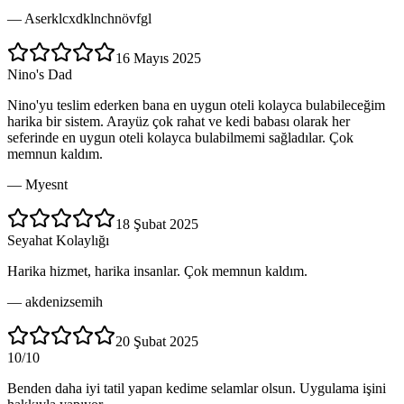
—
Aserklcxdklnchnövfgl
16 Mayıs 2025
Nino's Dad
Nino'yu teslim ederken bana en uygun oteli kolayca bulabileceğim
harika bir sistem. Arayüz çok rahat ve kedi babası olarak her
seferinde en uygun oteli kolayca bulabilmemi sağladılar. Çok
memnun kaldım.
—
Myesnt
18 Şubat 2025
Seyahat Kolaylığı
Harika hizmet, harika insanlar. Çok memnun kaldım.
—
akdenizsemih
20 Şubat 2025
10/10
Benden daha iyi tatil yapan kedime selamlar olsun. Uygulama işini