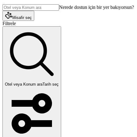
Nerede dostun için bir yer bakıyorsun?
Misafir seç
Filtrele
Otel veya Konum ara
Tarih seç