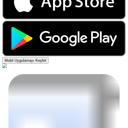
Mobil Uygulamayı Keşfet