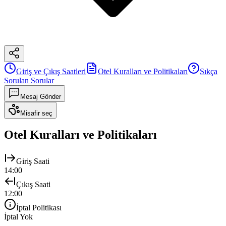
Giriş ve Çıkış Saatleri
Otel Kuralları ve Politikaları
Sıkça
Sorulan Sorular
Mesaj Gönder
Misafir seç
Otel Kuralları ve Politikaları
Giriş Saati
14:00
Çıkış Saati
12:00
İptal Politikası
İptal Yok