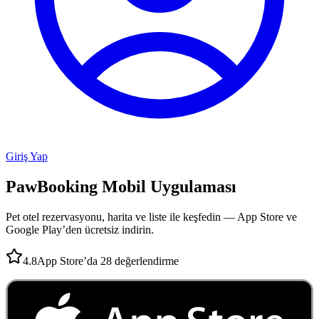
Giriş Yap
PawBooking
Mobil Uygulaması
Pet otel rezervasyonu, harita ve liste ile keşfedin — App Store ve
Google Play’den ücretsiz indirin.
4.8
App Store’da 28 değerlendirme