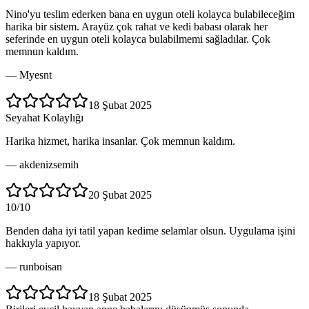
Nino'yu teslim ederken bana en uygun oteli kolayca bulabileceğim
harika bir sistem. Arayüz çok rahat ve kedi babası olarak her
seferinde en uygun oteli kolayca bulabilmemi sağladılar. Çok
memnun kaldım.
—
Myesnt
18 Şubat 2025
Seyahat Kolaylığı
Harika hizmet, harika insanlar. Çok memnun kaldım.
—
akdenizsemih
20 Şubat 2025
10/10
Benden daha iyi tatil yapan kedime selamlar olsun. Uygulama işini
hakkıyla yapıyor.
—
runboisan
18 Şubat 2025