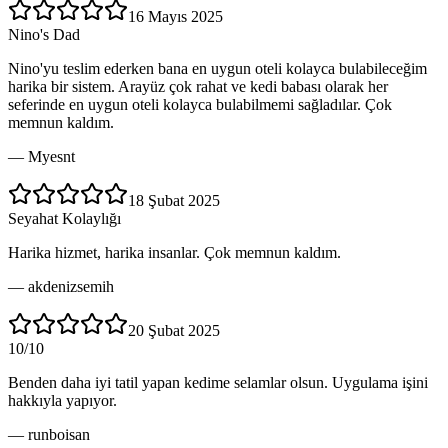
16 Mayıs 2025
Nino's Dad
Nino'yu teslim ederken bana en uygun oteli kolayca bulabileceğim
harika bir sistem. Arayüz çok rahat ve kedi babası olarak her
seferinde en uygun oteli kolayca bulabilmemi sağladılar. Çok
memnun kaldım.
—
Myesnt
18 Şubat 2025
Seyahat Kolaylığı
Harika hizmet, harika insanlar. Çok memnun kaldım.
—
akdenizsemih
20 Şubat 2025
10/10
Benden daha iyi tatil yapan kedime selamlar olsun. Uygulama işini
hakkıyla yapıyor.
—
runboisan