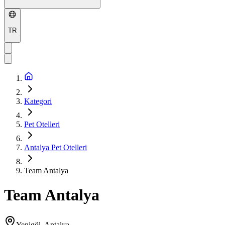
TR
Kategori
Pet Otelleri
Antalya Pet Otelleri
Team Antalya
Team Antalya
Yenigöl, Antalya