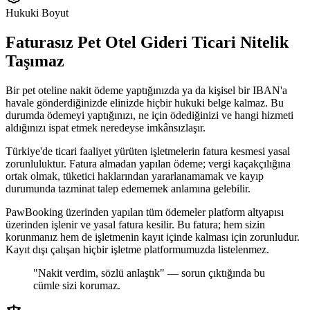
Hukuki Boyut
Faturasız Pet Otel Gideri Ticari Nitelik
Taşımaz
Bir pet oteline nakit ödeme yaptığınızda ya da kişisel bir IBAN'a
havale gönderdiğinizde elinizde hiçbir hukuki belge kalmaz. Bu
durumda ödemeyi yaptığınızı, ne için ödediğinizi ve hangi hizmeti
aldığınızı ispat etmek neredeyse imkânsızlaşır.
Türkiye'de ticari faaliyet yürüten işletmelerin fatura kesmesi yasal
zorunluluktur. Fatura almadan yapılan ödeme; vergi kaçakçılığına
ortak olmak, tüketici haklarından yararlanamamak ve kayıp
durumunda tazminat talep edememek anlamına gelebilir.
PawBooking üzerinden yapılan tüm ödemeler platform altyapısı
üzerinden işlenir ve yasal fatura kesilir. Bu fatura; hem sizin
korunmanız hem de işletmenin kayıt içinde kalması için zorunludur.
Kayıt dışı çalışan hiçbir işletme platformumuzda listelenmez.
"Nakit verdim, sözlü anlaştık" — sorun çıktığında bu
cümle sizi korumaz.