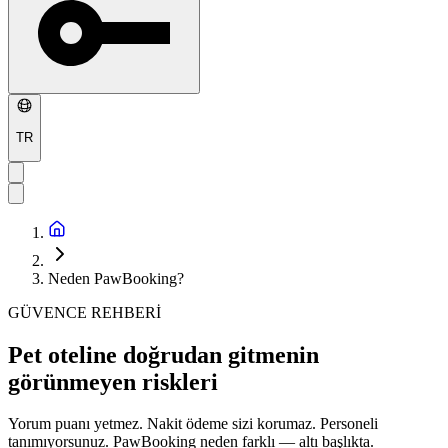
TR
Neden PawBooking?
GÜVENCE REHBERİ
Pet oteline doğrudan gitmenin
görünmeyen riskleri
Yorum puanı yetmez. Nakit ödeme sizi korumaz. Personeli
tanımıyorsunuz. PawBooking neden farklı — altı başlıkta.