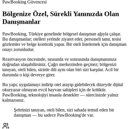
PawBooking Güvencesi
Bölgenize Özel, Sürekli Yanınızda Olan
Danışmanlar
PawBooking, Türkiye genelinde bölgesel danışman ağıyla çalışır.
Bu danışmanlar; otelleri yerinde ziyaret eder, personeli tanır, tesisi
gözlemler ve belge kontrolü yapar. Bir oteli listelemek için danışman
onayı zorunludur.
Rezervasyon öncesinde, sırasında ve sonrasında danışmanınıza
doğrudan ulaşabilirsiniz. Çağrı merkezinden geçmez; bölgenizi
tanıyan, oteli bilen, sizinle dili aynı olan biri sizi karşılar. Acil bir
durumda o kişi devreye girer.
Bu yapı; uygulamayı indirip otel arayıp gidebilecek düzeyde dijital
okuryazar olmayan evcil hayvan sahipleri için de kritiktir.
PawBooking, teknolojiyi insanla destekler — sürecinizde yalnız
kalmazsınız.
Şehrinizi tanıyan, oteli bilen, sizi sahada temsil eden bir
danışman — bu sadece PawBooking'de var.