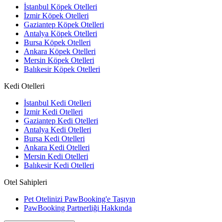
İstanbul Köpek Otelleri
İzmir Köpek Otelleri
Gaziantep Köpek Otelleri
Antalya Köpek Otelleri
Bursa Köpek Otelleri
Ankara Köpek Otelleri
Mersin Köpek Otelleri
Balıkesir Köpek Otelleri
Kedi Otelleri
İstanbul Kedi Otelleri
İzmir Kedi Otelleri
Gaziantep Kedi Otelleri
Antalya Kedi Otelleri
Bursa Kedi Otelleri
Ankara Kedi Otelleri
Mersin Kedi Otelleri
Balıkesir Kedi Otelleri
Otel Sahipleri
Pet Otelinizi PawBooking'e Taşıyın
PawBooking Partnerliği Hakkında