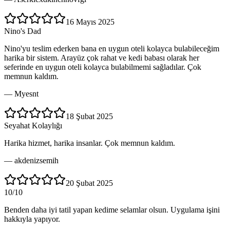
16 Mayıs 2025
Nino's Dad
Nino'yu teslim ederken bana en uygun oteli kolayca bulabileceğim
harika bir sistem. Arayüz çok rahat ve kedi babası olarak her
seferinde en uygun oteli kolayca bulabilmemi sağladılar. Çok
memnun kaldım.
—
Myesnt
18 Şubat 2025
Seyahat Kolaylığı
Harika hizmet, harika insanlar. Çok memnun kaldım.
—
akdenizsemih
20 Şubat 2025
10/10
Benden daha iyi tatil yapan kedime selamlar olsun. Uygulama işini
hakkıyla yapıyor.