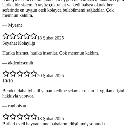
harika bir sistem. Arayüz çok rahat ve kedi babası olarak her
seferinde en uygun oteli kolayca bulabilmemi sağladılar. Çok
memnun kaldım.
—
Myesnt
18 Şubat 2025
Seyahat Kolaylığı
Harika hizmet, harika insanlar. Çok memnun kaldım.
—
akdenizsemih
20 Şubat 2025
10/10
Benden daha iyi tatil yapan kedime selamlar olsun. Uygulama işini
hakkıyla yapıyor.
—
runboisan
18 Şubat 2025
Birileri evcil hayvan anne babalarını düşünmüş sonunda