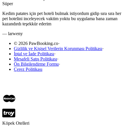
Süper
Kedim patates için pet hoteli bulmak istiyordum gidip sıra sıra her
pet hotelini inceleyecek vaktim yoktu bu uygulama bana zaman
kazandırdı teşekkür ederim
—
larweny
© 2026 PawBooking.co
·
Gizlilik ve Kişisel Verilerin Korunması Politikası
·
İptal ve İade Politikası
·
Mesafeli Satış Politikası
·
Ön Bilgilendirme Formu
·
Çerez Politikası
Köpek Otelleri