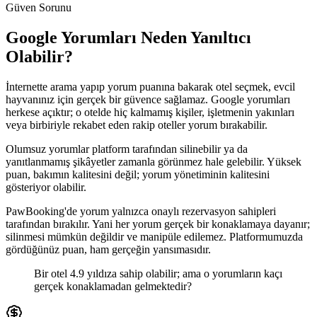
Güven Sorunu
Google Yorumları Neden Yanıltıcı
Olabilir?
İnternette arama yapıp yorum puanına bakarak otel seçmek, evcil
hayvanınız için gerçek bir güvence sağlamaz. Google yorumları
herkese açıktır; o otelde hiç kalmamış kişiler, işletmenin yakınları
veya birbiriyle rekabet eden rakip oteller yorum bırakabilir.
Olumsuz yorumlar platform tarafından silinebilir ya da
yanıtlanmamış şikâyetler zamanla görünmez hale gelebilir. Yüksek
puan, bakımın kalitesini değil; yorum yönetiminin kalitesini
gösteriyor olabilir.
PawBooking'de yorum yalnızca onaylı rezervasyon sahipleri
tarafından bırakılır. Yani her yorum gerçek bir konaklamaya dayanır;
silinmesi mümkün değildir ve manipüle edilemez. Platformumuzda
gördüğünüz puan, ham gerçeğin yansımasıdır.
Bir otel 4.9 yıldıza sahip olabilir; ama o yorumların kaçı
gerçek konaklamadan gelmektedir?