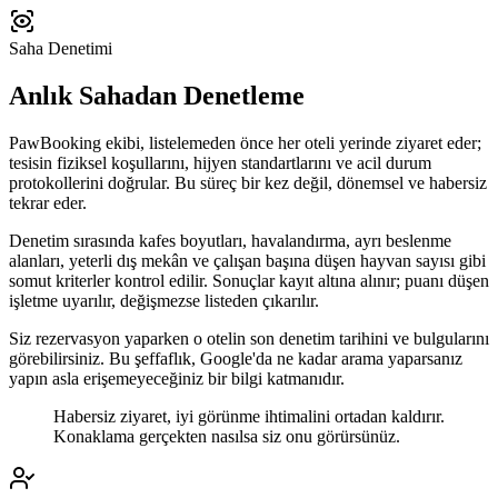
Saha Denetimi
Anlık Sahadan Denetleme
PawBooking ekibi, listelemeden önce her oteli yerinde ziyaret eder;
tesisin fiziksel koşullarını, hijyen standartlarını ve acil durum
protokollerini doğrular. Bu süreç bir kez değil, dönemsel ve habersiz
tekrar eder.
Denetim sırasında kafes boyutları, havalandırma, ayrı beslenme
alanları, yeterli dış mekân ve çalışan başına düşen hayvan sayısı gibi
somut kriterler kontrol edilir. Sonuçlar kayıt altına alınır; puanı düşen
işletme uyarılır, değişmezse listeden çıkarılır.
Siz rezervasyon yaparken o otelin son denetim tarihini ve bulgularını
görebilirsiniz. Bu şeffaflık, Google'da ne kadar arama yaparsanız
yapın asla erişemeyeceğiniz bir bilgi katmanıdır.
Habersiz ziyaret, iyi görünme ihtimalini ortadan kaldırır.
Konaklama gerçekten nasılsa siz onu görürsünüz.