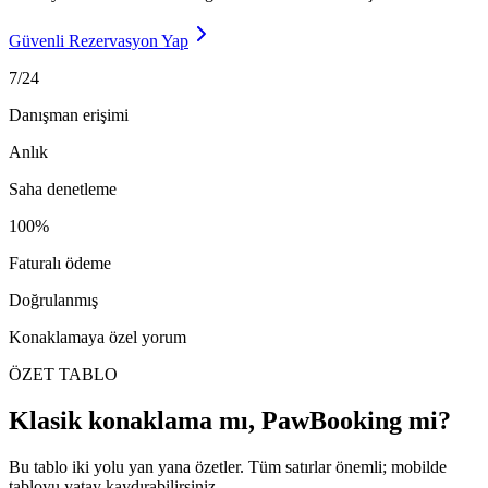
Güvenli Rezervasyon Yap
7/24
Danışman erişimi
Anlık
Saha denetleme
100%
Faturalı ödeme
Doğrulanmış
Konaklamaya özel yorum
ÖZET TABLO
Klasik konaklama mı, PawBooking mi?
Bu tablo iki yolu yan yana özetler. Tüm satırlar önemli; mobilde
tabloyu yatay kaydırabilirsiniz.