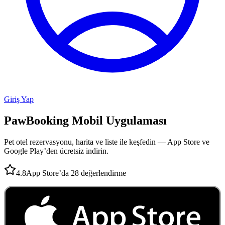
Giriş Yap
PawBooking
Mobil Uygulaması
Pet otel rezervasyonu, harita ve liste ile keşfedin — App Store ve
Google Play’den ücretsiz indirin.
4.8
App Store’da 28 değerlendirme