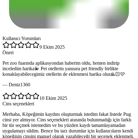
Kullanıcı Yorumları
9 Ekim 2025
Öneri
Pet zoo fuarında aplikasyondan haberim oldu, hemen indirip
inceledim harika💫 Pet otellerin yanısıra pet friendly birlikte
konaklayabilecegimiz otellerin de eklenmesi harika olur🙏🏻🩷
—
Deniz1360
10 Ekim 2025
Cins seçenekleri
Merhaba, Köpeğimin kaydını oluşturmak istedim fakat listede Pug
cinsi yer almıyor. Cins seçenekleri arasında bulunmadığı için farklı
bir tür seçmek istemedim ve bu yüzden kaydı tamamlayamadan
uygulamayı sildim. Bence bu tarz durumlar için kullanıcıların kendi
köpeğinin cinsini manuel olarak yazabileceği bir seçenek eklenmeli.