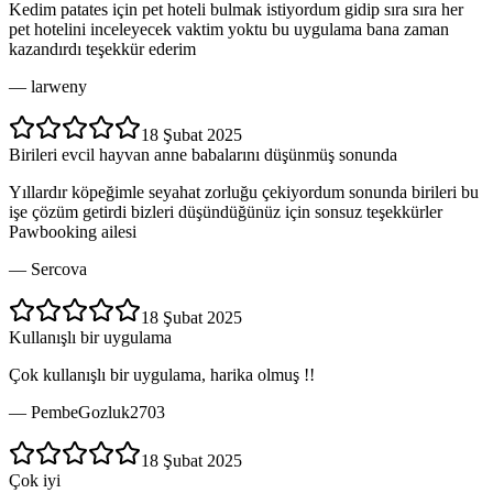
Kedim patates için pet hoteli bulmak istiyordum gidip sıra sıra her
pet hotelini inceleyecek vaktim yoktu bu uygulama bana zaman
kazandırdı teşekkür ederim
—
larweny
18 Şubat 2025
Birileri evcil hayvan anne babalarını düşünmüş sonunda
Yıllardır köpeğimle seyahat zorluğu çekiyordum sonunda birileri bu
işe çözüm getirdi bizleri düşündüğünüz için sonsuz teşekkürler
Pawbooking ailesi
—
Sercova
18 Şubat 2025
Kullanışlı bir uygulama
Çok kullanışlı bir uygulama, harika olmuş !!
—
PembeGozluk2703
18 Şubat 2025
Çok iyi