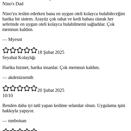
Nino's Dad
Nino'yu teslim ederken bana en uygun oteli kolayca bulabileceğim
harika bir sistem. Arayüz çok rahat ve kedi babası olarak her
seferinde en uygun oteli kolayca bulabilmemi sağladılar. Çok
memnun kaldım.
—
Myesnt
18 Şubat 2025
Seyahat Kolaylığı
Harika hizmet, harika insanlar. Çok memnun kaldım.
—
akdenizsemih
20 Şubat 2025
10/10
Benden daha iyi tatil yapan kedime selamlar olsun. Uygulama işini
hakkıyla yapıyor.
—
runboisan