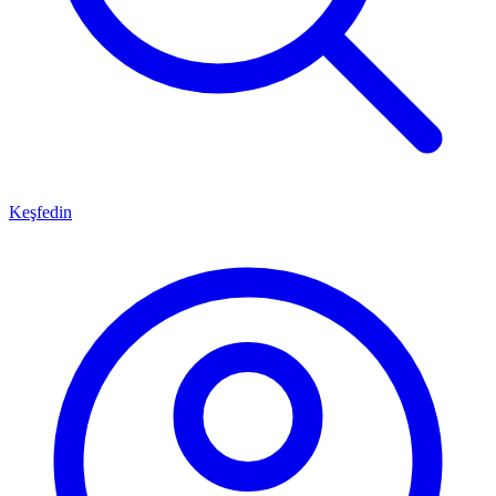
Keşfedin