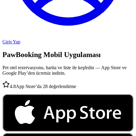
Giriş Yap
PawBooking
Mobil Uygulaması
Pet otel rezervasyonu, harita ve liste ile keşfedin — App Store ve
Google Play’den ücretsiz indirin.
4.8
App Store’da 28 değerlendirme