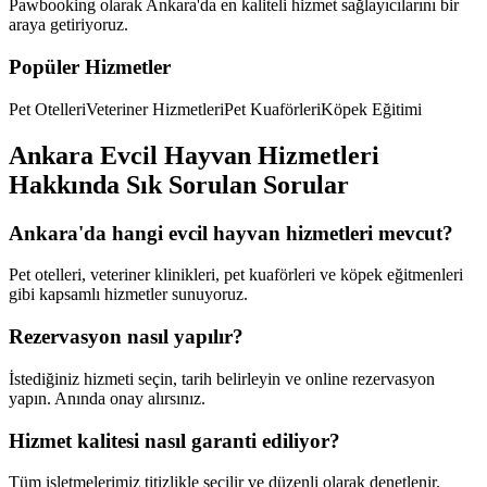
Pawbooking olarak
Ankara
'da en kaliteli hizmet sağlayıcılarını bir
araya getiriyoruz.
Popüler Hizmetler
Pet Otelleri
Veteriner Hizmetleri
Pet Kuaförleri
Köpek Eğitimi
Ankara
Evcil Hayvan Hizmetleri
Hakkında Sık Sorulan Sorular
Ankara
'da hangi evcil hayvan hizmetleri mevcut?
Pet otelleri, veteriner klinikleri, pet kuaförleri ve köpek eğitmenleri
gibi kapsamlı hizmetler sunuyoruz.
Rezervasyon nasıl yapılır?
İstediğiniz hizmeti seçin, tarih belirleyin ve online rezervasyon
yapın. Anında onay alırsınız.
Hizmet kalitesi nasıl garanti ediliyor?
Tüm işletmelerimiz titizlikle seçilir ve düzenli olarak denetlenir.