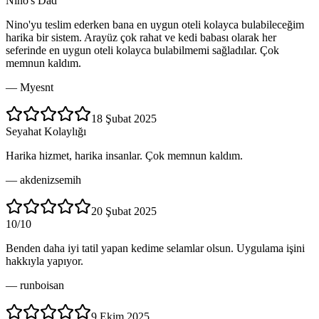
Nino's Dad
Nino'yu teslim ederken bana en uygun oteli kolayca bulabileceğim
harika bir sistem. Arayüz çok rahat ve kedi babası olarak her
seferinde en uygun oteli kolayca bulabilmemi sağladılar. Çok
memnun kaldım.
—
Myesnt
18 Şubat 2025
Seyahat Kolaylığı
Harika hizmet, harika insanlar. Çok memnun kaldım.
—
akdenizsemih
20 Şubat 2025
10/10
Benden daha iyi tatil yapan kedime selamlar olsun. Uygulama işini
hakkıyla yapıyor.
—
runboisan
9 Ekim 2025