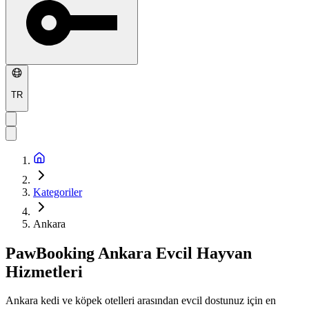
TR
Kategoriler
Ankara
PawBooking
Ankara
Evcil Hayvan
Hizmetleri
Ankara
kedi ve köpek otelleri arasından evcil dostunuz için en