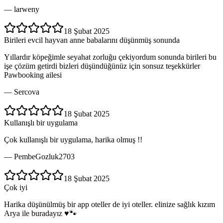
—
larweny
18 Şubat 2025
Birileri evcil hayvan anne babalarını düşünmüş sonunda
Yıllardır köpeğimle seyahat zorluğu çekiyordum sonunda birileri bu
işe çözüm getirdi bizleri düşündüğünüz için sonsuz teşekkürler
Pawbooking ailesi
—
Sercova
18 Şubat 2025
Kullanışlı bir uygulama
Çok kullanışlı bir uygulama, harika olmuş !!
—
PembeGozluk2703
18 Şubat 2025
Çok iyi
Harika düşünülmüş bir app oteller de iyi oteller. elinize sağlık kızım
Arya ile buradayız ♥️🐾