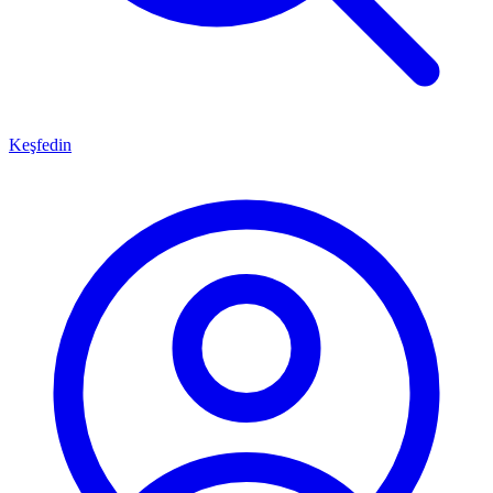
Keşfedin