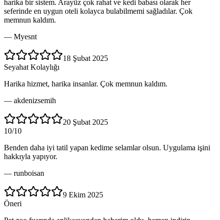
harika bir sistem. Arayüz çok rahat ve kedi babası olarak her
seferinde en uygun oteli kolayca bulabilmemi sağladılar. Çok
memnun kaldım.
—
Myesnt
18 Şubat 2025
Seyahat Kolaylığı
Harika hizmet, harika insanlar. Çok memnun kaldım.
—
akdenizsemih
20 Şubat 2025
10/10
Benden daha iyi tatil yapan kedime selamlar olsun. Uygulama işini
hakkıyla yapıyor.
—
runboisan
9 Ekim 2025
Öneri