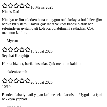
16 Mayıs 2025
Nino's Dad
Nino'yu teslim ederken bana en uygun oteli kolayca bulabileceğim
harika bir sistem. Arayüz çok rahat ve kedi babası olarak her
seferinde en uygun oteli kolayca bulabilmemi sağladılar. Çok
memnun kaldım.
—
Myesnt
18 Şubat 2025
Seyahat Kolaylığı
Harika hizmet, harika insanlar. Çok memnun kaldım.
—
akdenizsemih
20 Şubat 2025
10/10
Benden daha iyi tatil yapan kedime selamlar olsun. Uygulama işini
hakkıyla yapıyor.