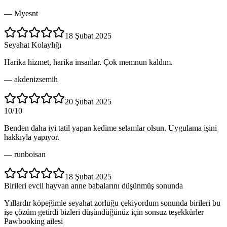
—
Myesnt
18 Şubat 2025
Seyahat Kolaylığı
Harika hizmet, harika insanlar. Çok memnun kaldım.
—
akdenizsemih
20 Şubat 2025
10/10
Benden daha iyi tatil yapan kedime selamlar olsun. Uygulama işini
hakkıyla yapıyor.
—
runboisan
18 Şubat 2025
Birileri evcil hayvan anne babalarını düşünmüş sonunda
Yıllardır köpeğimle seyahat zorluğu çekiyordum sonunda birileri bu
işe çözüm getirdi bizleri düşündüğünüz için sonsuz teşekkürler
Pawbooking ailesi