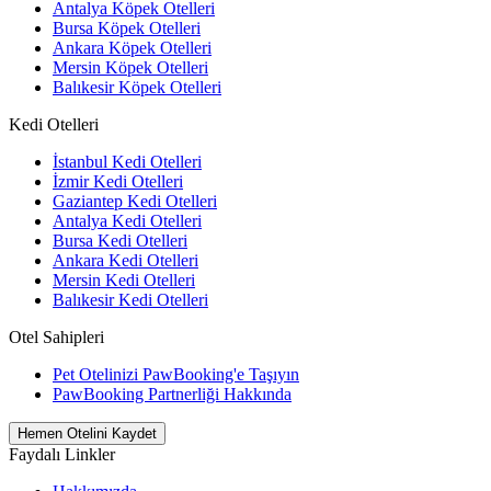
Antalya Köpek Otelleri
Bursa Köpek Otelleri
Ankara Köpek Otelleri
Mersin Köpek Otelleri
Balıkesir Köpek Otelleri
Kedi Otelleri
İstanbul Kedi Otelleri
İzmir Kedi Otelleri
Gaziantep Kedi Otelleri
Antalya Kedi Otelleri
Bursa Kedi Otelleri
Ankara Kedi Otelleri
Mersin Kedi Otelleri
Balıkesir Kedi Otelleri
Otel Sahipleri
Pet Otelinizi PawBooking'e Taşıyın
PawBooking Partnerliği Hakkında
Hemen Otelini Kaydet
Faydalı Linkler