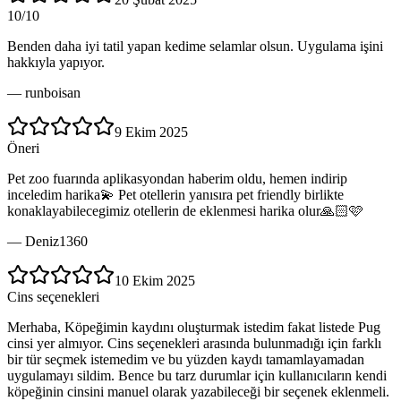
10/10
Benden daha iyi tatil yapan kedime selamlar olsun. Uygulama işini
hakkıyla yapıyor.
—
runboisan
9 Ekim 2025
Öneri
Pet zoo fuarında aplikasyondan haberim oldu, hemen indirip
inceledim harika💫 Pet otellerin yanısıra pet friendly birlikte
konaklayabilecegimiz otellerin de eklenmesi harika olur🙏🏻🩷
—
Deniz1360
10 Ekim 2025
Cins seçenekleri
Merhaba, Köpeğimin kaydını oluşturmak istedim fakat listede Pug
cinsi yer almıyor. Cins seçenekleri arasında bulunmadığı için farklı
bir tür seçmek istemedim ve bu yüzden kaydı tamamlayamadan
uygulamayı sildim. Bence bu tarz durumlar için kullanıcıların kendi
köpeğinin cinsini manuel olarak yazabileceği bir seçenek eklenmeli.