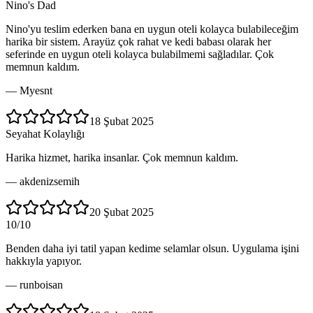
Nino's Dad
Nino'yu teslim ederken bana en uygun oteli kolayca bulabileceğim
harika bir sistem. Arayüz çok rahat ve kedi babası olarak her
seferinde en uygun oteli kolayca bulabilmemi sağladılar. Çok
memnun kaldım.
—
Myesnt
18 Şubat 2025
Seyahat Kolaylığı
Harika hizmet, harika insanlar. Çok memnun kaldım.
—
akdenizsemih
20 Şubat 2025
10/10
Benden daha iyi tatil yapan kedime selamlar olsun. Uygulama işini
hakkıyla yapıyor.
—
runboisan