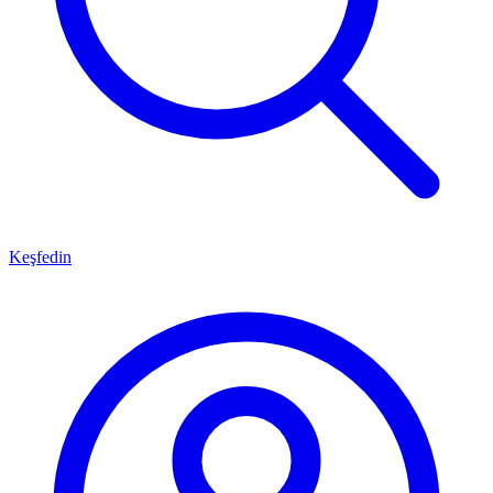
Keşfedin