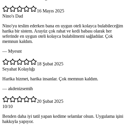
16 Mayıs 2025
Nino's Dad
Nino'yu teslim ederken bana en uygun oteli kolayca bulabileceğim
harika bir sistem. Arayüz çok rahat ve kedi babası olarak her
seferinde en uygun oteli kolayca bulabilmemi sağladılar. Çok
memnun kaldım.
—
Myesnt
18 Şubat 2025
Seyahat Kolaylığı
Harika hizmet, harika insanlar. Çok memnun kaldım.
—
akdenizsemih
20 Şubat 2025
10/10
Benden daha iyi tatil yapan kedime selamlar olsun. Uygulama işini
hakkıyla yapıyor.