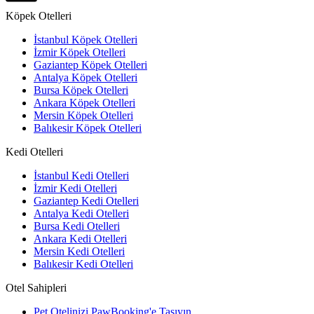
Köpek Otelleri
İstanbul Köpek Otelleri
İzmir Köpek Otelleri
Gaziantep Köpek Otelleri
Antalya Köpek Otelleri
Bursa Köpek Otelleri
Ankara Köpek Otelleri
Mersin Köpek Otelleri
Balıkesir Köpek Otelleri
Kedi Otelleri
İstanbul Kedi Otelleri
İzmir Kedi Otelleri
Gaziantep Kedi Otelleri
Antalya Kedi Otelleri
Bursa Kedi Otelleri
Ankara Kedi Otelleri
Mersin Kedi Otelleri
Balıkesir Kedi Otelleri
Otel Sahipleri
Pet Otelinizi PawBooking'e Taşıyın