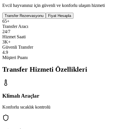
Evcil hayvanınız için güvenli ve konforlu ulaşım hizmeti
Transfer Rezervasyonu
Fiyat Hesapla
65+
Transfer Aracı
24/7
Hizmet Saati
3K+
Güvenli Transfer
4.9
Müşteri Puanı
Transfer Hizmeti Özellikleri
Klimalı Araçlar
Konforlu sıcaklık kontrolü