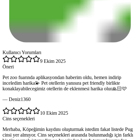
Kullanıcı Yorumları
9 Ekim 2025
Öneri
Pet zoo fuarında aplikasyondan haberim oldu, hemen indirip
inceledim harika💫 Pet otellerin yanısıra pet friendly birlikte
konaklayabilecegimiz otellerin de eklenmesi harika olur🙏🏻🩷
—
Deniz1360
10 Ekim 2025
Cins seçenekleri
Merhaba, Köpeğimin kaydını oluşturmak istedim fakat listede Pug
cinsi yer almıyor. Cins seçenekleri arasında bulunmadığı için farklı