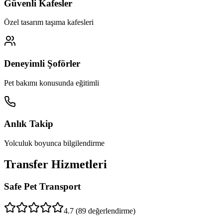
Güvenli Kafesler
Özel tasarım taşıma kafesleri
Deneyimli Şoförler
Pet bakımı konusunda eğitimli
Anlık Takip
Yolculuk boyunca bilgilendirme
Transfer Hizmetleri
Safe Pet Transport
4.7
(
89
değerlendirme)