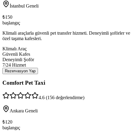
İstanbul Geneli
₺
150
başlangıç
Klimali araçlarla güvenli pet transfer hizmeti. Deneyimli şoförler ve
özel taşıma kafesleri.
Klimalı Araç
Güvenli Kafes
Deneyimli Şoför
7/24 Hizmet
Rezervasyon Yap
Comfort Pet Taxi
4.6
(
156
değerlendirme)
Ankara Geneli
₺
120
başlangıç