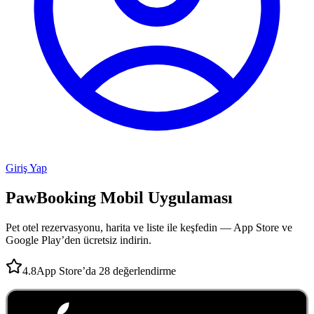
Giriş Yap
PawBooking
Mobil Uygulaması
Pet otel rezervasyonu, harita ve liste ile keşfedin — App Store ve
Google Play’den ücretsiz indirin.
4.8
App Store’da 28 değerlendirme