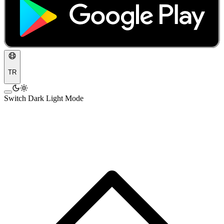
TR
Switch Dark Light Mode