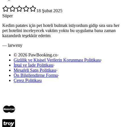
18 Şubat 2025
Süper
Kedim patates için pet hoteli bulmak istiyordum gidip sıra sıra her
pet hotelini inceleyecek vaktim yoktu bu uygulama bana zaman
kazandırdı teşekkür ederim
—
larweny
© 2026 PawBooking.co
·
Gizlilik ve Kişisel Verilerin Korunması Politikası
·
İptal ve İade Politikası
·
Mesafeli Satış Politikası
·
Ön Bilgilendirme Formu
·
Çerez Politikası