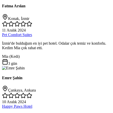
Fatma Arslan
Konak, İzmir
11 Aralık 2024
Pet Comfort Suites
İzmir'de bulduğum en iyi pet hotel. Odalar çok temiz ve konforlu.
Kedim Mia çok rahat etti.
Mia
(
Kedi
)
3 gün
Emre Şahin
Çankaya, Ankara
10 Aralık 2024
Happy Paws Hotel