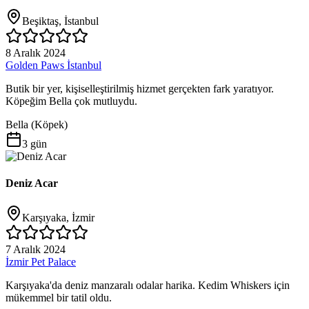
Beşiktaş, İstanbul
8 Aralık 2024
Golden Paws İstanbul
Butik bir yer, kişiselleştirilmiş hizmet gerçekten fark yaratıyor.
Köpeğim Bella çok mutluydu.
Bella
(
Köpek
)
3 gün
Deniz Acar
Karşıyaka, İzmir
7 Aralık 2024
İzmir Pet Palace
Karşıyaka'da deniz manzaralı odalar harika. Kedim Whiskers için
mükemmel bir tatil oldu.