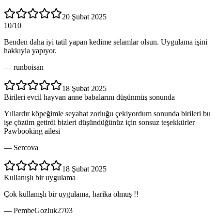
20 Şubat 2025
10/10
Benden daha iyi tatil yapan kedime selamlar olsun. Uygulama işini
hakkıyla yapıyor.
—
runboisan
18 Şubat 2025
Birileri evcil hayvan anne babalarını düşünmüş sonunda
Yıllardır köpeğimle seyahat zorluğu çekiyordum sonunda birileri bu
işe çözüm getirdi bizleri düşündüğünüz için sonsuz teşekkürler
Pawbooking ailesi
—
Sercova
18 Şubat 2025
Kullanışlı bir uygulama
Çok kullanışlı bir uygulama, harika olmuş !!
—
PembeGozluk2703