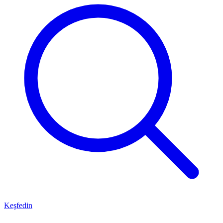
Keşfedin