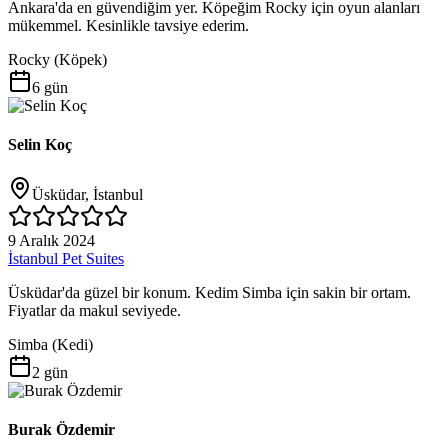
Ankara'da en güvendiğim yer. Köpeğim Rocky için oyun alanları
mükemmel. Kesinlikle tavsiye ederim.
Rocky
(
Köpek
)
6 gün
Selin Koç
Üsküdar, İstanbul
9 Aralık 2024
İstanbul Pet Suites
Üsküdar'da güzel bir konum. Kedim Simba için sakin bir ortam.
Fiyatlar da makul seviyede.
Simba
(
Kedi
)
2 gün
Burak Özdemir