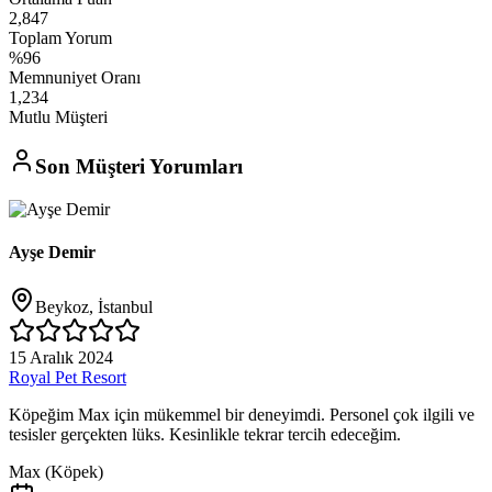
2,847
Toplam Yorum
%96
Memnuniyet Oranı
1,234
Mutlu Müşteri
Son Müşteri Yorumları
Ayşe Demir
Beykoz, İstanbul
15 Aralık 2024
Royal Pet Resort
Köpeğim Max için mükemmel bir deneyimdi. Personel çok ilgili ve
tesisler gerçekten lüks. Kesinlikle tekrar tercih edeceğim.
Max
(
Köpek
)