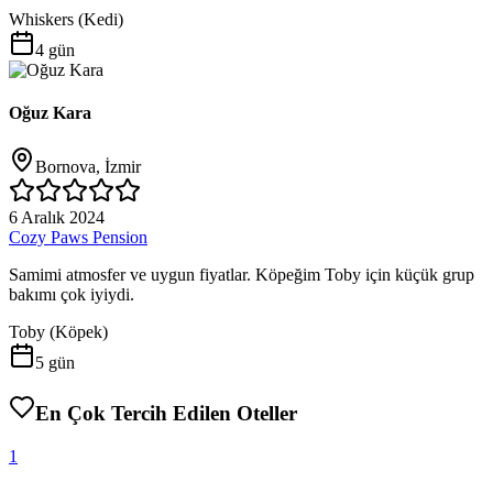
Whiskers
(
Kedi
)
4 gün
Oğuz Kara
Bornova, İzmir
6 Aralık 2024
Cozy Paws Pension
Samimi atmosfer ve uygun fiyatlar. Köpeğim Toby için küçük grup
bakımı çok iyiydi.
Toby
(
Köpek
)
5 gün
En Çok Tercih Edilen Oteller
1