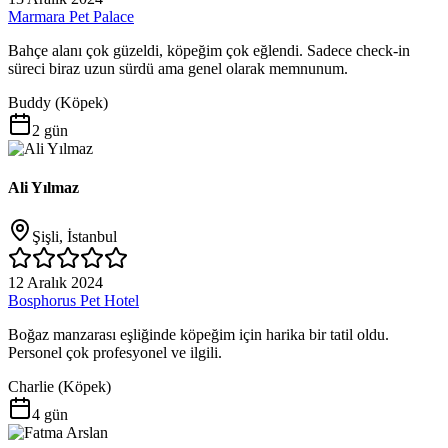
Marmara Pet Palace
Bahçe alanı çok güzeldi, köpeğim çok eğlendi. Sadece check-in
süreci biraz uzun sürdü ama genel olarak memnunum.
Buddy
(
Köpek
)
2 gün
Ali Yılmaz
Şişli, İstanbul
12 Aralık 2024
Bosphorus Pet Hotel
Boğaz manzarası eşliğinde köpeğim için harika bir tatil oldu.
Personel çok profesyonel ve ilgili.
Charlie
(
Köpek
)
4 gün