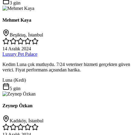
3 gün
Mehmet Kaya
Beşiktaş, İstanbul
14 Aralık 2024
Luxury Pet Palace
Kedim Luna çok mutluydu. 7/24 veteriner hizmeti gerçekten güven
verici. Fiyat performans açısından harika.
Luna
(
Kedi
)
5 gün
Zeynep Özkan
Kadıköy, İstanbul
13 Aralık 2024