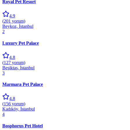
Royal Pet Resort
4.9
(
201
yorum)
Beykoz, İstanbul
2
Luxury Pet Palace
4.8
(
127
yorum)
Beşiktaş, İstanbul
3
Marmara Pet Palace
4.8
(
156
yorum)
Kadıköy, İstanbul
4
Bosphorus Pet Hotel