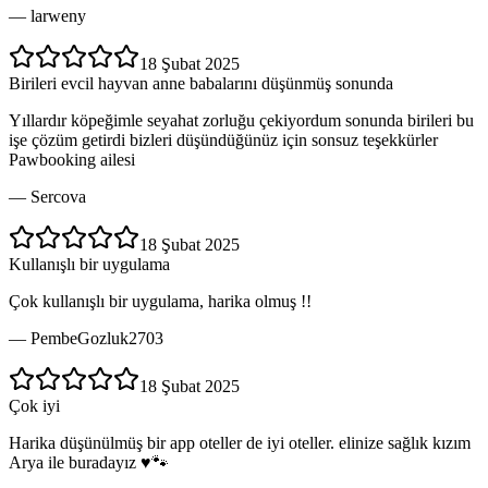
—
larweny
18 Şubat 2025
Birileri evcil hayvan anne babalarını düşünmüş sonunda
Yıllardır köpeğimle seyahat zorluğu çekiyordum sonunda birileri bu
işe çözüm getirdi bizleri düşündüğünüz için sonsuz teşekkürler
Pawbooking ailesi
—
Sercova
18 Şubat 2025
Kullanışlı bir uygulama
Çok kullanışlı bir uygulama, harika olmuş !!
—
PembeGozluk2703
18 Şubat 2025
Çok iyi
Harika düşünülmüş bir app oteller de iyi oteller. elinize sağlık kızım
Arya ile buradayız ♥️🐾