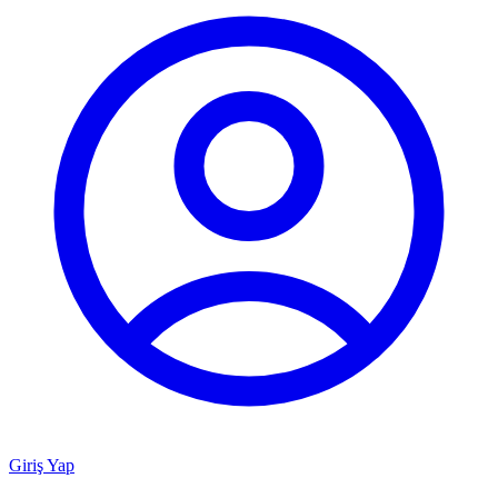
Giriş Yap