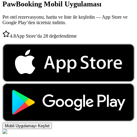
PawBooking
Mobil Uygulaması
Pet otel rezervasyonu, harita ve liste ile keşfedin — App Store ve
Google Play’den ücretsiz indirin.
4.8
App Store’da 28 değerlendirme
Mobil Uygulamayı Keşfet