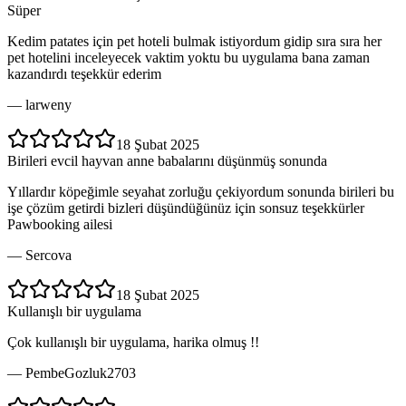
Süper
Kedim patates için pet hoteli bulmak istiyordum gidip sıra sıra her
pet hotelini inceleyecek vaktim yoktu bu uygulama bana zaman
kazandırdı teşekkür ederim
—
larweny
18 Şubat 2025
Birileri evcil hayvan anne babalarını düşünmüş sonunda
Yıllardır köpeğimle seyahat zorluğu çekiyordum sonunda birileri bu
işe çözüm getirdi bizleri düşündüğünüz için sonsuz teşekkürler
Pawbooking ailesi
—
Sercova
18 Şubat 2025
Kullanışlı bir uygulama
Çok kullanışlı bir uygulama, harika olmuş !!
—
PembeGozluk2703