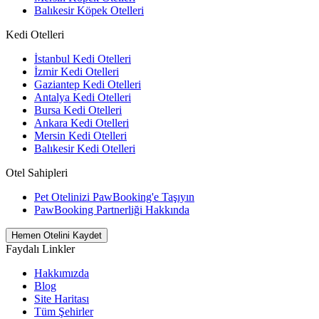
Balıkesir Köpek Otelleri
Kedi Otelleri
İstanbul Kedi Otelleri
İzmir Kedi Otelleri
Gaziantep Kedi Otelleri
Antalya Kedi Otelleri
Bursa Kedi Otelleri
Ankara Kedi Otelleri
Mersin Kedi Otelleri
Balıkesir Kedi Otelleri
Otel Sahipleri
Pet Otelinizi PawBooking'e Taşıyın
PawBooking Partnerliği Hakkında
Hemen Otelini Kaydet
Faydalı Linkler
Hakkımızda
Blog
Site Haritası
Tüm Şehirler