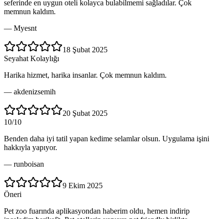
seferinde en uygun oteli kolayca bulabilmemi sağladılar. Çok
memnun kaldım.
—
Myesnt
18 Şubat 2025
Seyahat Kolaylığı
Harika hizmet, harika insanlar. Çok memnun kaldım.
—
akdenizsemih
20 Şubat 2025
10/10
Benden daha iyi tatil yapan kedime selamlar olsun. Uygulama işini
hakkıyla yapıyor.
—
runboisan
9 Ekim 2025
Öneri
Pet zoo fuarında aplikasyondan haberim oldu, hemen indirip