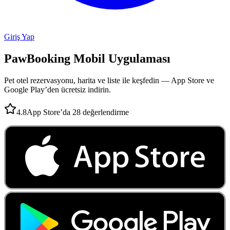
Giriş Yap
PawBooking
Mobil Uygulaması
Pet otel rezervasyonu, harita ve liste ile keşfedin — App Store ve
Google Play’den ücretsiz indirin.
4.8
App Store’da 28 değerlendirme