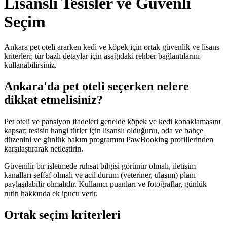
Lisanslı Tesisler ve Güvenli
Seçim
Ankara pet oteli ararken kedi ve köpek için ortak güvenlik ve lisans
kriterleri; tür bazlı detaylar için aşağıdaki rehber bağlantılarını
kullanabilirsiniz.
Ankara
'da pet oteli seçerken nelere
dikkat etmelisiniz?
Pet oteli ve pansiyon ifadeleri genelde köpek ve kedi konaklamasını
kapsar; tesisin hangi türler için lisanslı olduğunu, oda ve bahçe
düzenini ve günlük bakım programını PawBooking profillerinden
karşılaştırarak netleştirin.
Güvenilir bir işletmede ruhsat bilgisi görünür olmalı, iletişim
kanalları şeffaf olmalı ve acil durum (veteriner, ulaşım) planı
paylaşılabilir olmalıdır. Kullanıcı puanları ve fotoğraflar, günlük
rutin hakkında ek ipucu verir.
Ortak seçim kriterleri