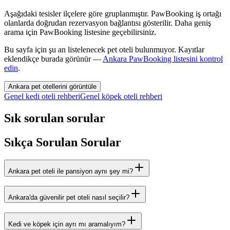
Aşağıdaki tesisler ilçelere göre gruplanmıştır. PawBooking iş ortağı
olanlarda doğrudan rezervasyon bağlantısı gösterilir. Daha geniş
arama için PawBooking listesine geçebilirsiniz.
Bu sayfa için şu an listelenecek
pet oteli
bulunmuyor. Kayıtlar
eklendikçe burada görünür —
Ankara
PawBooking listesini kontrol
edin
.
Ankara pet otellerini görüntüle
Genel kedi oteli rehberi
Genel köpek oteli rehberi
Sık sorulan sorular
Sıkça Sorulan Sorular
Ankara pet oteli ile pansiyon aynı şey mi?
Ankara'da güvenilir pet oteli nasıl seçilir?
Kedi ve köpek için ayrı mı aramalıyım?