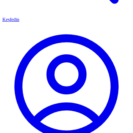
Keşfedin