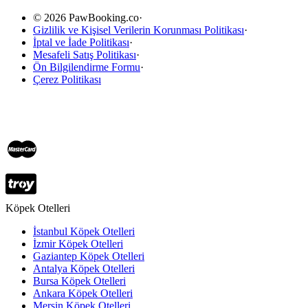
© 2026 PawBooking.co
·
Gizlilik ve Kişisel Verilerin Korunması Politikası
·
İptal ve İade Politikası
·
Mesafeli Satış Politikası
·
Ön Bilgilendirme Formu
·
Çerez Politikası
Köpek Otelleri
İstanbul Köpek Otelleri
İzmir Köpek Otelleri
Gaziantep Köpek Otelleri
Antalya Köpek Otelleri
Bursa Köpek Otelleri
Ankara Köpek Otelleri
Mersin Köpek Otelleri