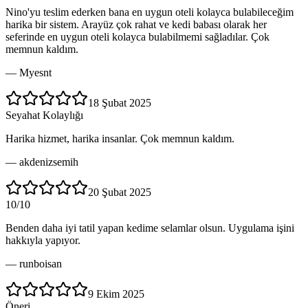
Nino'yu teslim ederken bana en uygun oteli kolayca bulabileceğim
harika bir sistem. Arayüz çok rahat ve kedi babası olarak her
seferinde en uygun oteli kolayca bulabilmemi sağladılar. Çok
memnun kaldım.
—
Myesnt
18 Şubat 2025
Seyahat Kolaylığı
Harika hizmet, harika insanlar. Çok memnun kaldım.
—
akdenizsemih
20 Şubat 2025
10/10
Benden daha iyi tatil yapan kedime selamlar olsun. Uygulama işini
hakkıyla yapıyor.
—
runboisan
9 Ekim 2025
Öneri