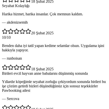
18 Şubat 2025
Seyahat Kolaylığı
Harika hizmet, harika insanlar. Çok memnun kaldım.
—
akdenizsemih
20 Şubat 2025
10/10
Benden daha iyi tatil yapan kedime selamlar olsun. Uygulama işini
hakkıyla yapıyor.
—
runboisan
18 Şubat 2025
Birileri evcil hayvan anne babalarını düşünmüş sonunda
Yıllardır köpeğimle seyahat zorluğu çekiyordum sonunda birileri bu
işe çözüm getirdi bizleri düşündüğünüz için sonsuz teşekkürler
Pawbooking ailesi
—
Sercova