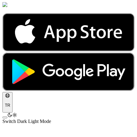
TR
Switch Dark Light Mode