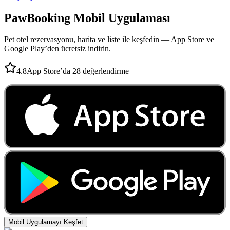
PawBooking
Mobil Uygulaması
Pet otel rezervasyonu, harita ve liste ile keşfedin — App Store ve
Google Play’den ücretsiz indirin.
4.8
App Store’da 28 değerlendirme
Mobil Uygulamayı Keşfet