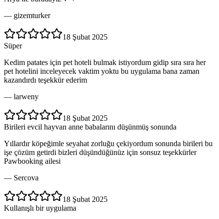
—
gizemturker
18 Şubat 2025
Süper
Kedim patates için pet hoteli bulmak istiyordum gidip sıra sıra her
pet hotelini inceleyecek vaktim yoktu bu uygulama bana zaman
kazandırdı teşekkür ederim
—
larweny
18 Şubat 2025
Birileri evcil hayvan anne babalarını düşünmüş sonunda
Yıllardır köpeğimle seyahat zorluğu çekiyordum sonunda birileri bu
işe çözüm getirdi bizleri düşündüğünüz için sonsuz teşekkürler
Pawbooking ailesi
—
Sercova
18 Şubat 2025
Kullanışlı bir uygulama