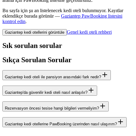
arama için PawBooking listesine geçebilirsiniz.
Bu sayfa için şu an listelenecek
kedi oteli
bulunmuyor. Kayıtlar
eklendikçe burada görünür —
Gaziantep
PawBooking listesini
kontrol edin
.
Genel kedi oteli rehberi
Gaziantep kedi otellerini görüntüle
Sık sorulan sorular
Sıkça Sorulan Sorular
Gaziantep kedi oteli ile pansiyon arasındaki fark nedir?
Gaziantep'da güvenilir kedi oteli nasıl anlaşılır?
Rezervasyon öncesi tesise hangi bilgileri vermeliyim?
Gaziantep kedi otellerine PawBooking üzerinden nasıl ulaşırım?