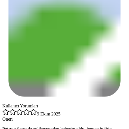
Kullanıcı Yorumları
9 Ekim 2025
Öneri
Pet zoo fuarında aplikasyondan haberim oldu, hemen indirip