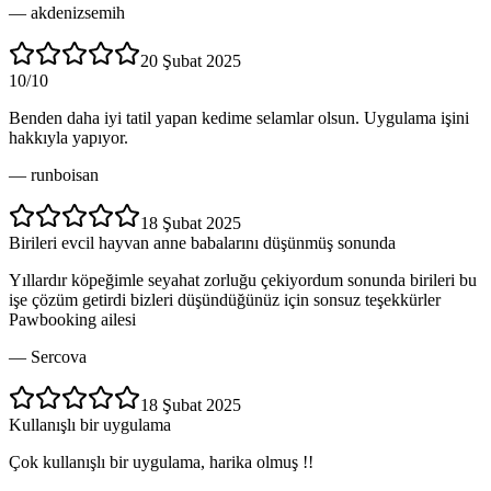
—
akdenizsemih
20 Şubat 2025
10/10
Benden daha iyi tatil yapan kedime selamlar olsun. Uygulama işini
hakkıyla yapıyor.
—
runboisan
18 Şubat 2025
Birileri evcil hayvan anne babalarını düşünmüş sonunda
Yıllardır köpeğimle seyahat zorluğu çekiyordum sonunda birileri bu
işe çözüm getirdi bizleri düşündüğünüz için sonsuz teşekkürler
Pawbooking ailesi
—
Sercova
18 Şubat 2025
Kullanışlı bir uygulama
Çok kullanışlı bir uygulama, harika olmuş !!