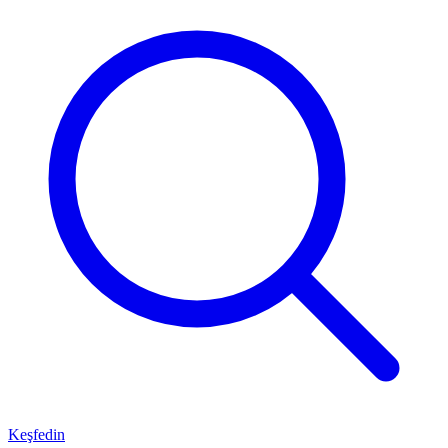
Keşfedin