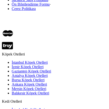
Ön Bilgilendirme Formu
·
Çerez Politikası
Köpek Otelleri
İstanbul Köpek Otelleri
İzmir Köpek Otelleri
Gaziantep Köpek Otelleri
Antalya Köpek Otelleri
Bursa Köpek Otelleri
Ankara Köpek Otelleri
Mersin Köpek Otelleri
Balıkesir Köpek Otelleri
Kedi Otelleri