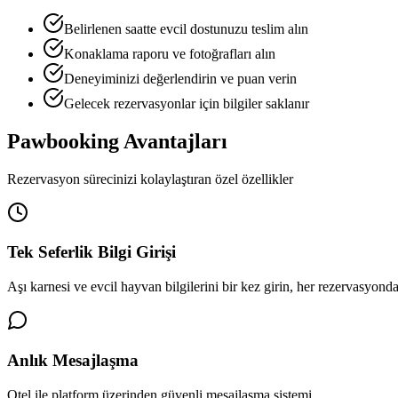
Belirlenen saatte evcil dostunuzu teslim alın
Konaklama raporu ve fotoğrafları alın
Deneyiminizi değerlendirin ve puan verin
Gelecek rezervasyonlar için bilgiler saklanır
Pawbooking Avantajları
Rezervasyon sürecinizi kolaylaştıran özel özellikler
Tek Seferlik Bilgi Girişi
Aşı karnesi ve evcil hayvan bilgilerini bir kez girin, her rezervasyond
Anlık Mesajlaşma
Otel ile platform üzerinden güvenli mesajlaşma sistemi