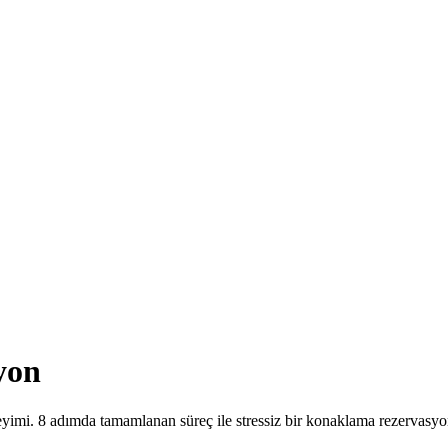
yon
neyimi. 8 adımda tamamlanan süreç ile stressiz bir konaklama rezervasy