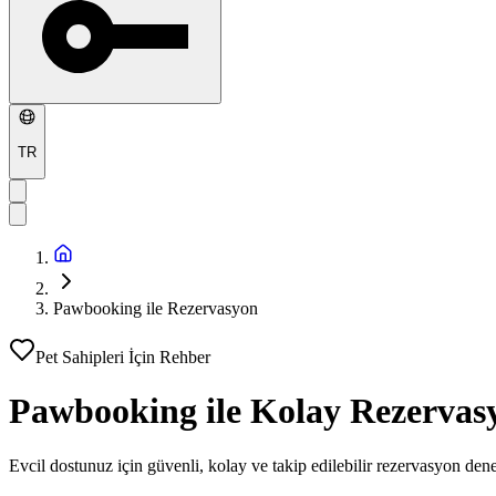
TR
Pawbooking ile Rezervasyon
Pet Sahipleri İçin Rehber
Pawbooking ile
Kolay Rezervas
Evcil dostunuz için güvenli, kolay ve takip edilebilir rezervasyon de