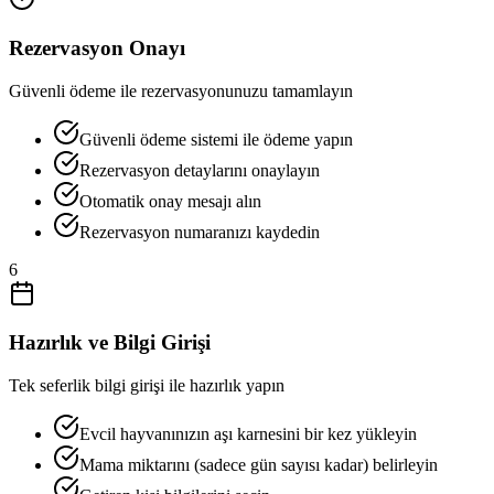
Rezervasyon Onayı
Güvenli ödeme ile rezervasyonunuzu tamamlayın
Güvenli ödeme sistemi ile ödeme yapın
Rezervasyon detaylarını onaylayın
Otomatik onay mesajı alın
Rezervasyon numaranızı kaydedin
6
Hazırlık ve Bilgi Girişi
Tek seferlik bilgi girişi ile hazırlık yapın
Evcil hayvanınızın aşı karnesini bir kez yükleyin
Mama miktarını (sadece gün sayısı kadar) belirleyin