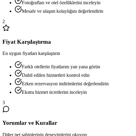
Fotoğrafları ve otel özelliklerini inceleyin
Mesafe ve ulaşım kolaylığını değerlendirin
2
Fiyat Karşılaştırma
En uygun fiyatları karşılaştırın
Farklı otellerin fiyatlarını yan yana görün
Dahil edilen hizmetleri kontrol edin
Erken rezervasyon indirimlerini değerlendirin
Ekstra hizmet ücretlerini inceleyin
3
Yorumlar ve Kurallar
Diğer pet sahiplerinin deneyimlerini okuyun