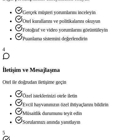
Gerçek müşteri yorumlarını inceleyin
Otel kurallarını ve politikalarını okuyun
Fotoğraf ve video yorumlarını görüntüleyin
Puanlama sistemini değerlendirin
4
İletişim ve Mesajlaşma
Otel ile doğrudan iletişime geçin
Özel isteklerinizi otele iletin
Evcil hayvanınızın özel ihtiyaçlarını bildirin
Müsaitlik durumunu teyit edin
Sorularınızı anında yanıtlayın
5